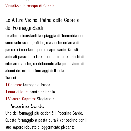
Visualizza la mappa di Google
Le Alture Vicine: Patria delle Capre e 
dei Formaggi Sardi
Le alture circostanti la spiaggia di Tuerredda non 
sono solo scenografiche, ma anche un'area di 
pascolo importante per le capre sarde. Questi 
animali pascolano liberamente su terreni ricchi di 
erbe aromatiche, contribuendo alla produzione di 
alcuni dei migliori formaggi dell'isola.
Tra cui:
Il Capraro:
 formaggio fresco
Il cuor di latte:
 semi-stagionato
Il Vecchio Capraro:
 Stagionato
Il Pecorino Sardo
Uno dei formaggi più celebri è il Pecorino Sardo. 
Questo formaggio a pasta dura è conosciuto per il 
suo sapore robusto e leggermente piccante, 