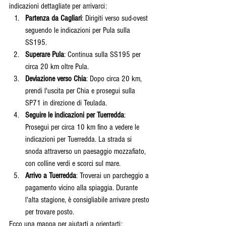
indicazioni dettagliate per arrivarci:
Partenza da Cagliari
: Dirigiti verso sud-ovest 
seguendo le indicazioni per Pula sulla 
SS195.
Superare Pula
: Continua sulla SS195 per 
circa 20 km oltre Pula.
Deviazione verso Chia
: Dopo circa 20 km, 
prendi l'uscita per Chia e prosegui sulla 
SP71 in direzione di Teulada.
Seguire le indicazioni per Tuerredda
: 
Prosegui per circa 10 km fino a vedere le 
indicazioni per Tuerredda. La strada si 
snoda attraverso un paesaggio mozzafiato, 
con colline verdi e scorci sul mare.
Arrivo a Tuerredda
: Troverai un parcheggio a 
pagamento vicino alla spiaggia. Durante 
l'alta stagione, è consigliabile arrivare presto 
per trovare posto.
Ecco una mappa per aiutarti a orientarti: