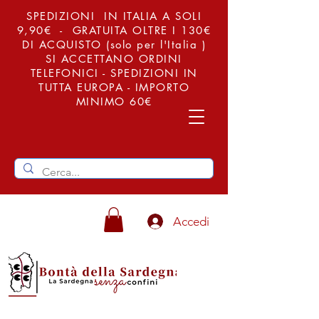
SPEDIZIONI IN ITALIA A SOLI
9,90€ - GRATUITA OLTRE I 130€
DI ACQUISTO (solo per l'Italia )
SI ACCETTANO ORDINI
TELEFONICI - SPEDIZIONI IN
TUTTA EUROPA - IMPORTO
MINIMO 60€
Accedi