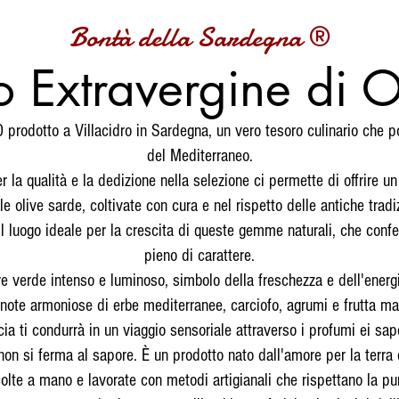
Bontà della Sardegna ®
o Extravergine di O
EVO prodotto a Villacidro in Sardegna, un vero tesoro culinario che p
del Mediterraneo.
 la qualità e la dedizione nella selezione ci permette di offrire un
le olive sarde, coltivate con cura e nel rispetto delle antiche tradi
il luogo ideale per la crescita di queste gemme naturali, che confe
pieno di carattere.
ore verde intenso e luminoso, simbolo della freschezza e dell'energ
note armoniose di erbe mediterranee, carciofo, agrumi e frutta ma
cia ti condurrà in un viaggio sensoriale attraverso i profumi ei sap
non si ferma al sapore. È un prodotto nato dall'amore per la terra 
colte a mano e lavorate con metodi artigianali che rispettano la pur