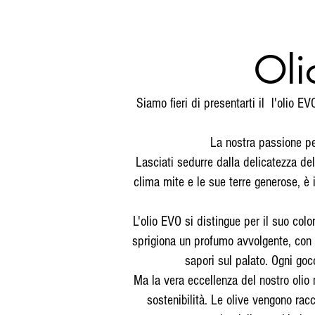
Oli
Siamo fieri di presentarti il ​ l'olio 
La nostra passione per
Lasciati sedurre dalla delicatezza del
clima mite e le sue terre generose, è 
L'olio EVO si distingue per il suo col
sprigiona un profumo avvolgente, con 
sapori sul palato. Ogni goc
Ma la vera eccellenza del nostro olio 
sostenibilità. Le olive vengono rac