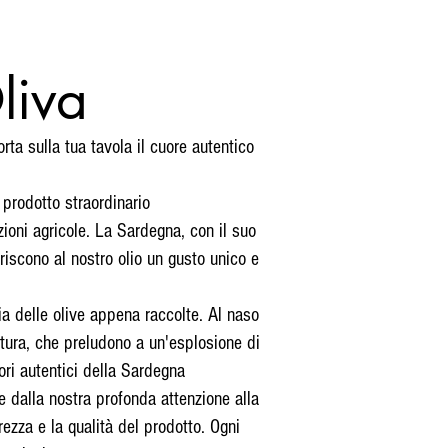
liva
orta sulla tua tavola il cuore autentico
 prodotto straordinario
zioni agricole. La Sardegna, con il suo
riscono al nostro olio un gusto unico e
ia delle olive appena raccolte. Al naso
tura, che preludono a un'esplosione di
ori autentici della Sardegna
e dalla nostra profonda attenzione alla
ezza e la qualità del prodotto. Ogni