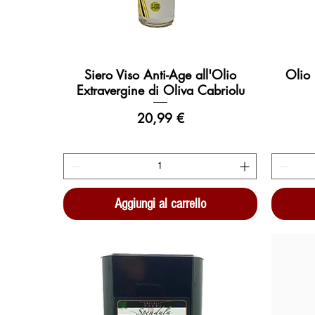
Siero Viso Anti-Age all'Olio
Olio 
Vista rapida
Extravergine di Oliva Cabriolu
Prezzo
20,99 €
Aggiungi al carrello