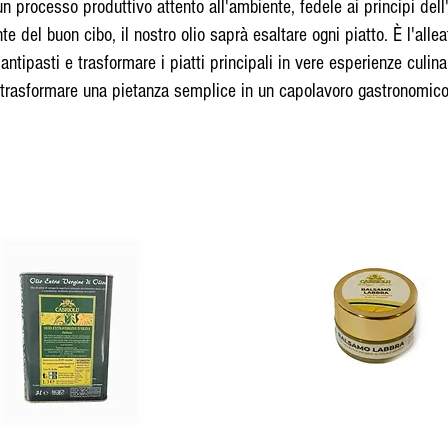
un processo produttivo attento all'ambiente, fedele ai principi dell
 del buon cibo, il nostro olio saprà esaltare ogni piatto. È l'alle
i antipasti e trasformare i piatti principali in vere esperienze culi
trasformare una pietanza semplice in un capolavoro gastronomic