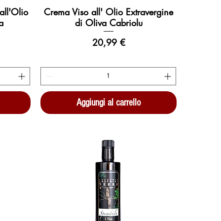
all'Olio
Crema Viso all' Olio Extravergine
Vista rapida
a
di Oliva Cabriolu
Prezzo
20,99 €
Aggiungi al carrello