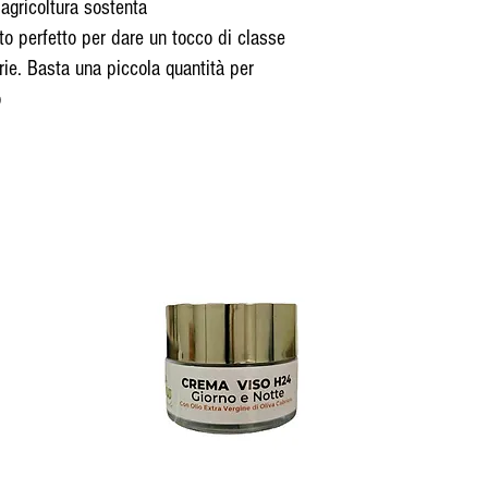
'agricoltura sostenta
ato perfetto per dare un tocco di classe
narie. Basta una piccola quantità per
o