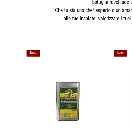
bottiglia racchiude 
Che tu sia uno chef esperto o un amante
alle tue insalate, valorizzare i tuo
New
New