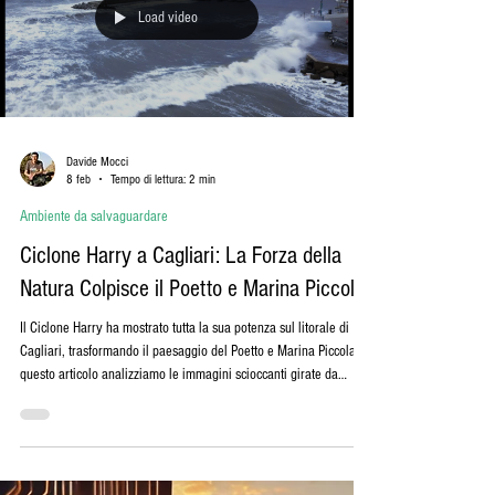
Load video
Davide Mocci
8 feb
Tempo di lettura: 2 min
Ambiente da salvaguardare
Ciclone Harry a Cagliari: La Forza della
Natura Colpisce il Poetto e Marina Piccola
Il Ciclone Harry ha mostrato tutta la sua potenza sul litorale di
Cagliari, trasformando il paesaggio del Poetto e Marina Piccola. In
questo articolo analizziamo le immagini scioccanti girate da
Davide Mocci, esploriamo l'impatto del maltempo e riflettiamo sul
ruolo del cambiamento climatico in fenomeni così estremi.