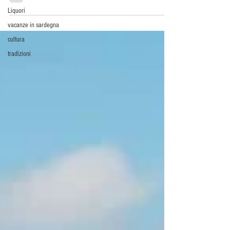
Liquori
vacanze in sardegna
cultura
tradizioni