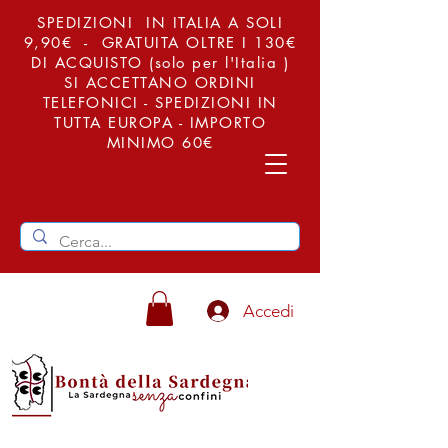
SPEDIZIONI IN ITALIA A SOLI
9,90€ - GRATUITA OLTRE I 130€
DI ACQUISTO (solo per l'Italia )
SI ACCETTANO ORDINI
TELEFONICI - SPEDIZIONI IN
TUTTA EUROPA - IMPORTO
MINIMO 60€
Accedi