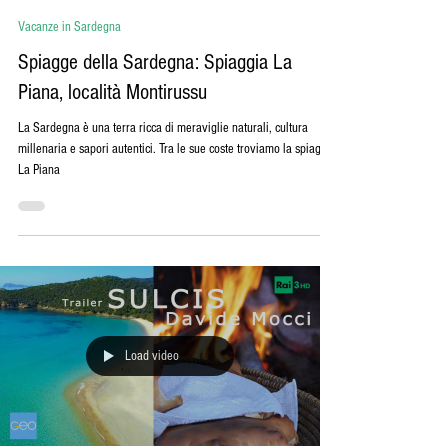
STEFANO SALERNO
2 apr 2025
Tempo di lettura: 4 min
Vacanze in Sardegna
Spiagge della Sardegna: Spiaggia La
Piana, località Montirussu
La Sardegna è una terra ricca di meraviglie naturali, cultura
millenaria e sapori autentici. Tra le sue coste troviamo la spiaggia
La Piana