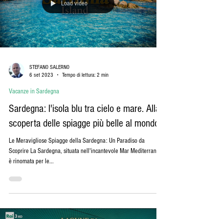
Load video
STEFANO SALERNO
6 set 2023
Tempo di lettura: 2 min
Vacanze in Sardegna
Sardegna: l'isola blu tra cielo e mare. Alla
scoperta delle spiagge più belle al mondo.