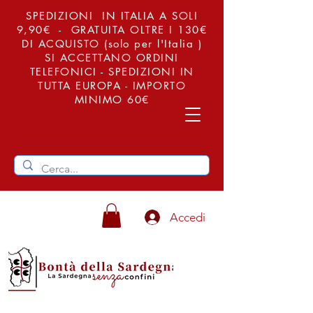
SPEDIZIONI IN ITALIA A SOLI
9,90€ - GRATUITA OLTRE I 130€
DI ACQUISTO (solo per l'Italia )
SI ACCETTANO ORDINI
TELEFONICI - SPEDIZIONI IN
TUTTA EUROPA - IMPORTO
MINIMO 60€
Accedi