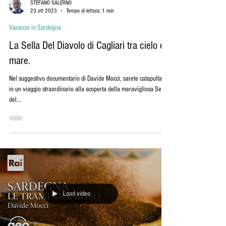
Load video
STEFANO SALERNO
23 ott 2023
Tempo di lettura: 1 min
Vacanze in Sardegna
La Sella Del Diavolo di Cagliari tra cielo e
mare.
Nel suggestivo documentario di Davide Mocci, sarete catapultati
in un viaggio straordinario alla scoperta della meravigliosa Sella
del...