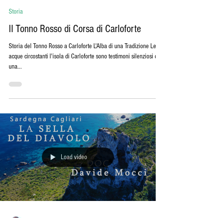
Pamela Atzeni
19 gen 2024
Tempo di lettura: 3 min
Storia
Il Tonno Rosso di Corsa di Carloforte
Storia del Tonno Rosso a Carloforte L'Alba di una Tradizione Le
acque circostanti l'isola di Carloforte sono testimoni silenziosi di
una...