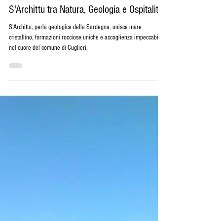
22 giu 2025
Tempo di lettura: 3 min
Luoghi della Sardegna
Spiagge della Sardegna: Scopri la Magia di
S'Archittu tra Natura, Geologia e Ospitalità
S'Archittu, perla geologica della Sardegna, unisce mare
cristallino, formazioni rocciose uniche e accoglienza impeccabile
nel cuore del comune di Cuglieri.