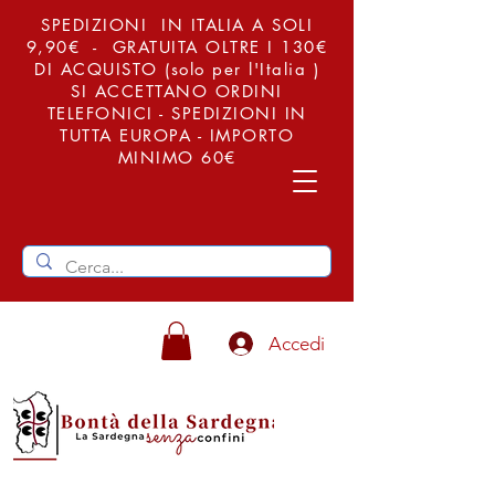
SPEDIZIONI IN ITALIA A SOLI
9,90€ - GRATUITA OLTRE I 130€
DI ACQUISTO (solo per l'Italia )
SI ACCETTANO ORDINI
TELEFONICI - SPEDIZIONI IN
TUTTA EUROPA - IMPORTO
MINIMO 60€
Accedi