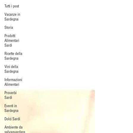
Tutti i post
Vacanze in
Sardegna
Storia
Prodotti
Alimentari
Sardi
Ricette della
Sardegna
Vini della
Sardegna
Informazioni
Alimentari
Proverbi
Sardi
Eventi in
Sardegna
Dolci Sardi
Ambiente da
salvaguardare