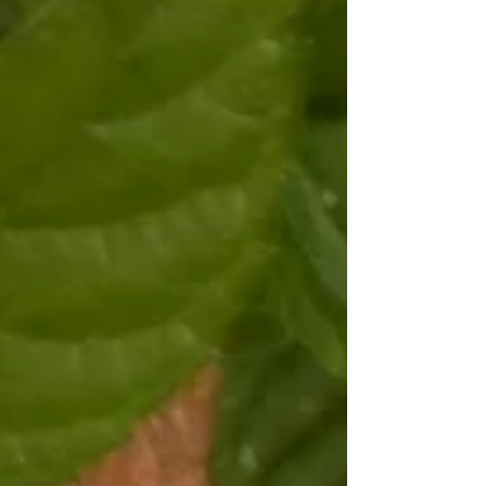
e il contesto culturale in cui ancora oggi viene prodotta.