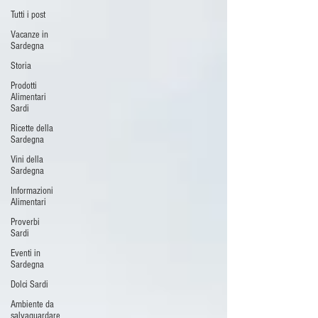
Tutti i post
Vacanze in
Sardegna
Storia
Prodotti
Alimentari
Sardi
Ricette della
Sardegna
Vini della
Sardegna
Informazioni
Alimentari
Proverbi
Sardi
Eventi in
Sardegna
Dolci Sardi
Ambiente da
salvaguardare