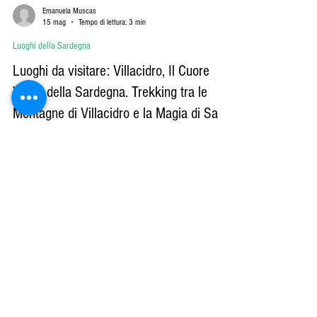
Emanuela Muscas
15 mag
Tempo di lettura: 3 min
Luoghi della Sardegna
Luoghi da visitare: Villacidro, Il Cuore
Verde della Sardegna. Trekking tra le
Montagne di Villacidro e la Magia di Sa
Spendula
Luoghi da visitare: Villacidro, tra le Montagne e la Magia di Sa
Spendula