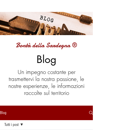
Bontà della Sardegna ®
Blog
Un impegno costante per
trasmettervi la nostra passione, le
nostre esperienze, le informazioni
raccolte sul territorio
Blog
Tutti i post