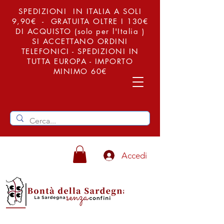
SPEDIZIONI IN ITALIA A SOLI
9,90€ - GRATUITA OLTRE I 130€
DI ACQUISTO (solo per l'Italia )
SI ACCETTANO ORDINI
TELEFONICI - SPEDIZIONI IN
TUTTA EUROPA - IMPORTO
MINIMO 60€
Accedi