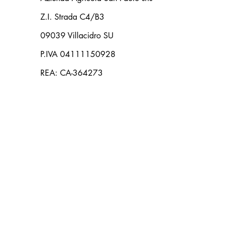
Z.I. Strada C4/B3
09039 Villacidro SU
P.IVA 04111150928
REA: CA-364273