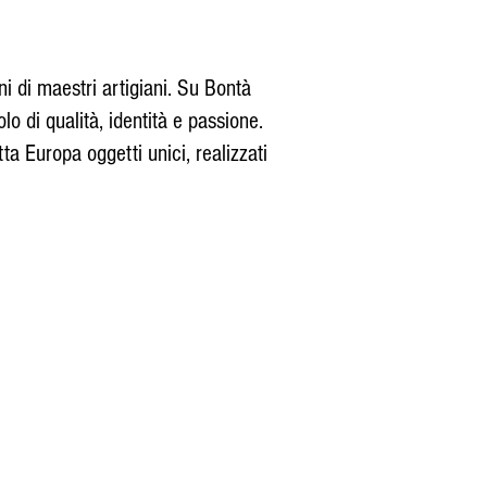
i di maestri artigiani. Su Bontà
lo di qualità, identità e passione.
ta Europa oggetti unici, realizzati