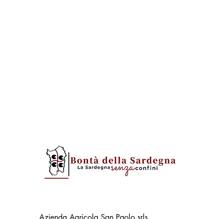
Azienda Agricola San Paolo srls