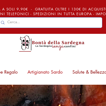
 A SOLI 9,90€ - GRATUITA OLTRE I 130€ DI ACQUISTO (
NI TELEFONICI - SPEDIZIONI IN TUTTA EUROPA - IM
ee Regalo
Artigianato Sardo
Salute & Bellezz