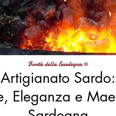
Bontà della Sardegna
®
Artigianato Sardo:
e, Eleganza e Maes
Sardegna