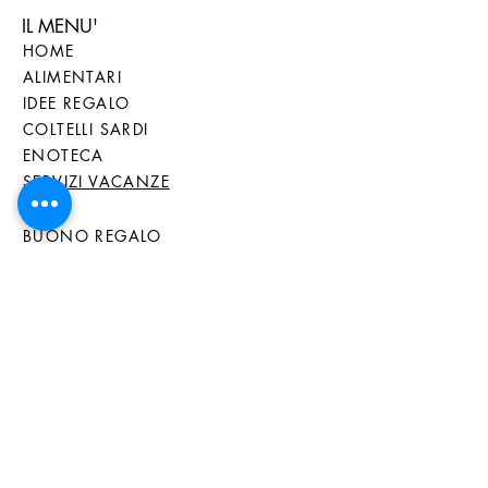
IL MENU'
HOME
ALIMENTARI
IDEE REGALO
COLTELLI SARDI
ENOTECA
SERVIZI VACANZE
BLOG
BUONO REGALO
TUTTI I PRODOTTI
ASSISTENZA CLIENTI
CHI SIAMO
CONTATTI