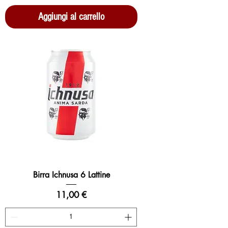
Aggiungi al carrello
Birra Ichnusa 6 Lattine
Prezzo
11,00 €