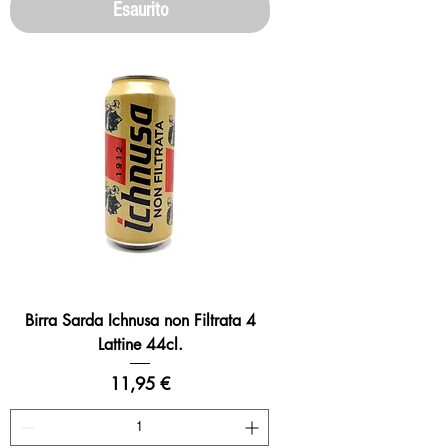
Esaurito
Birra Sarda Ichnusa non Filtrata 4
Lattine 44cl.
Prezzo
11,95 €