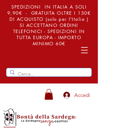
SPEDIZIONI IN ITALIA A SOLI
9,90€ - GRATUITA OLTRE I 130€
DI ACQUISTO (solo per l'Italia )
SI ACCETTANO ORDINI
TELEFONICI - SPEDIZIONI IN
TUTTA EUROPA - IMPORTO
MINIMO 60€
Accedi