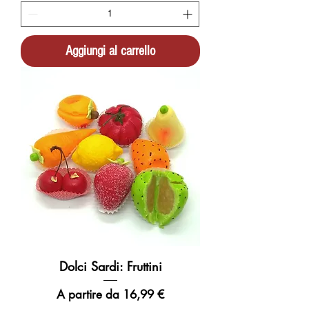
Aggiungi al carrello
Dolci Sardi: Fruttini
Prezzo scontato
A partire da
16,99 €