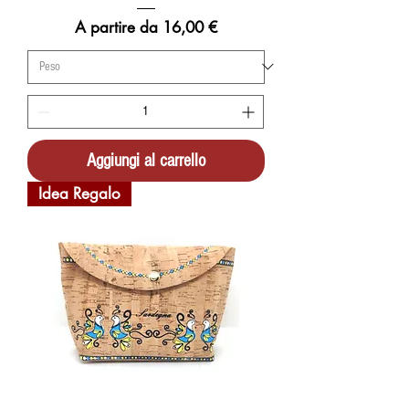
Prezzo scontato
A partire da
16,00 €
Aggiungi al carrello
Idea Regalo