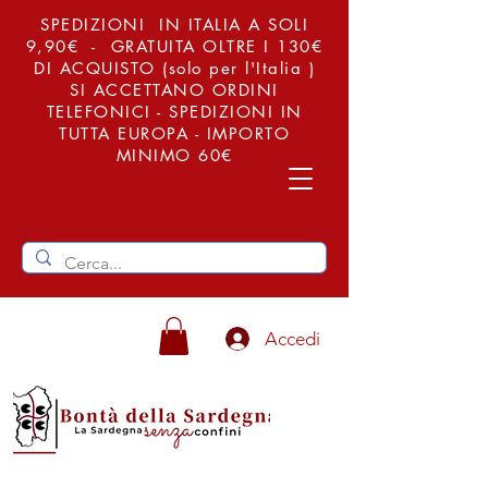
SPEDIZIONI IN ITALIA A SOLI
9,90€ - GRATUITA OLTRE I 130€
DI ACQUISTO (solo per l'Italia )
SI ACCETTANO ORDINI
TELEFONICI - SPEDIZIONI IN
TUTTA EUROPA - IMPORTO
MINIMO 60€
Accedi