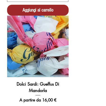
Aggiungi al carrello
Dolci Sardi: Gueffus Di
Mandorla
Prezzo scontato
A partire da
16,00 €