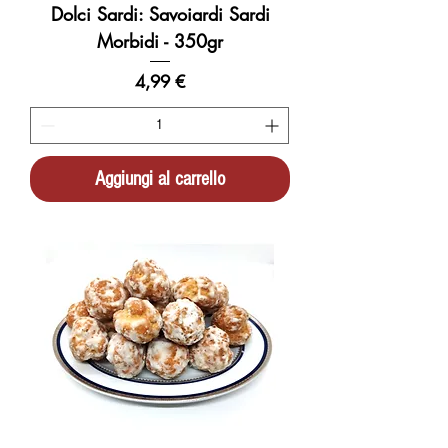
Dolci Sardi: Savoiardi Sardi
Morbidi - 350gr
Prezzo
4,99 €
Aggiungi al carrello