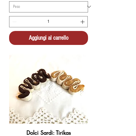
Aggiungi al carrello
Dolci Sardi: Tirikas