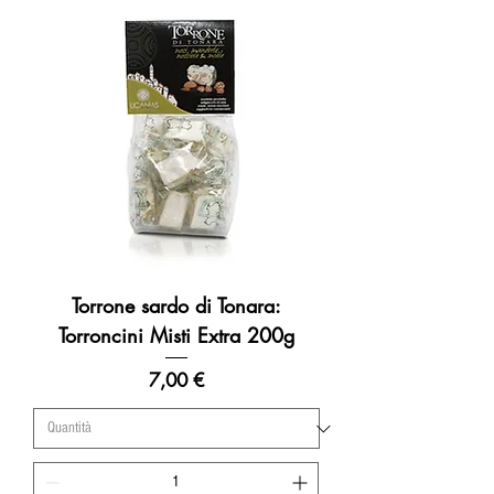
Torrone sardo di Tonara:
Torroncini Misti Extra 200g
Prezzo
7,00 €