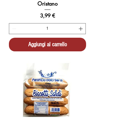
Oristano
Prezzo
3,99 €
Aggiungi al carrello