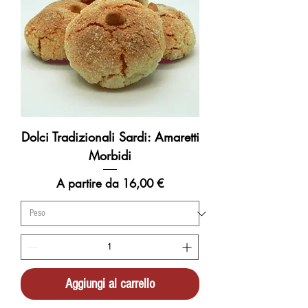
Dolci Tradizionali Sardi: Amaretti
Morbidi
Prezzo scontato
A partire da
16,00 €
Aggiungi al carrello