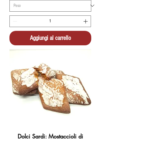
Aggiungi al carrello
Dolci Sardi: Mostaccioli di