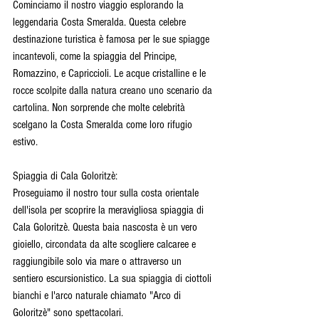
Cominciamo il nostro viaggio esplorando la 
leggendaria Costa Smeralda. Questa celebre 
destinazione turistica è famosa per le sue spiagge 
incantevoli, come la spiaggia del Principe, 
Romazzino, e Capriccioli. Le acque cristalline e le 
rocce scolpite dalla natura creano uno scenario da 
cartolina. Non sorprende che molte celebrità 
scelgano la Costa Smeralda come loro rifugio 
estivo.
Spiaggia di Cala Goloritzè:
Proseguiamo il nostro tour sulla costa orientale 
dell'isola per scoprire la meravigliosa spiaggia di 
Cala Goloritzè. Questa baia nascosta è un vero 
gioiello, circondata da alte scogliere calcaree e 
raggiungibile solo via mare o attraverso un 
sentiero escursionistico. La sua spiaggia di ciottoli 
bianchi e l'arco naturale chiamato "Arco di 
Goloritzè" sono spettacolari.