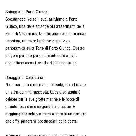
Spiaggia di Porto Giunco:
Spostandoci verso il sud, arriviamo a Porto 
Giunco, una delle spiagge più affascinanti della 
zona di Villasimius. Qui, troverai sabbia bianca e 
finissima, un mare turchese e una vista 
panoramica sulla Torre di Porto Giunco. Questo 
luogo è perfetto per gli amanti delle attività 
acquatiche come il windsurf e il snorkeling.
Spiaggia di Cala Luna:
Nella parte nord-orientale dell'isola, Cala Luna è 
un'altra gemma nascosta. Questa spiaggia è 
celebre per le sue grotte marine e le rocce di 
granito rosa che emergono dalle acque. È 
raggiungibile solo via mare o tramite un sentiero 
che offre panorami spettacolari della costa.
E ancora e ancora spiagge e coste straordinarie