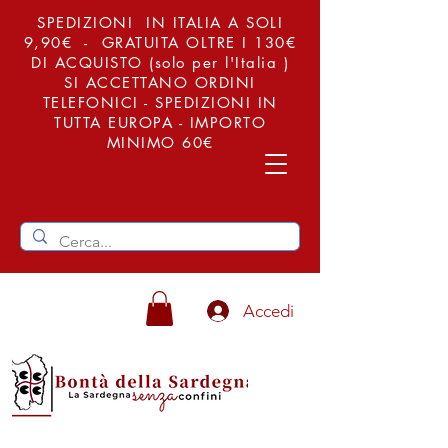
SPEDIZIONI IN ITALIA A SOLI
9,90€ - GRATUITA OLTRE I 130€
DI ACQUISTO (solo per l'Italia )
SI ACCETTANO ORDINI
TELEFONICI - SPEDIZIONI IN
TUTTA EUROPA - IMPORTO
MINIMO 60€
Accedi