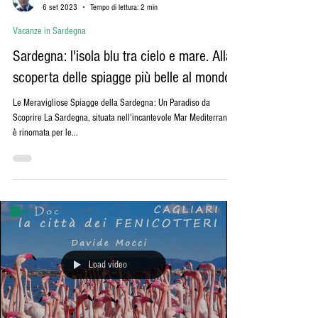
STEFANO SALERNO
6 set 2023
Tempo di lettura: 2 min
Vacanze in Sardegna
Sardegna: l'isola blu tra cielo e mare. Alla
scoperta delle spiagge più belle al mondo.
Le Meravigliose Spiagge della Sardegna: Un Paradiso da
Scoprire La Sardegna, situata nell'incantevole Mar Mediterraneo,
è rinomata per le...
Load video