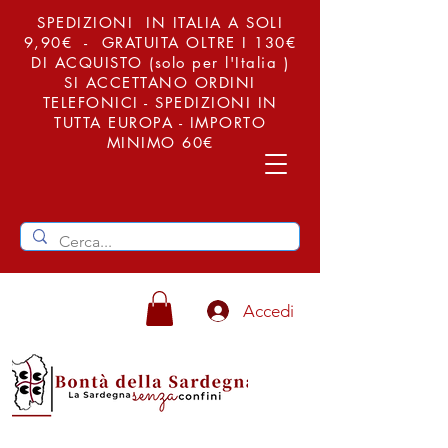
SPEDIZIONI IN ITALIA A SOLI
9,90€ - GRATUITA OLTRE I 130€
DI ACQUISTO (solo per l'Italia )
SI ACCETTANO ORDINI
TELEFONICI - SPEDIZIONI IN
TUTTA EUROPA - IMPORTO
MINIMO 60€
Accedi