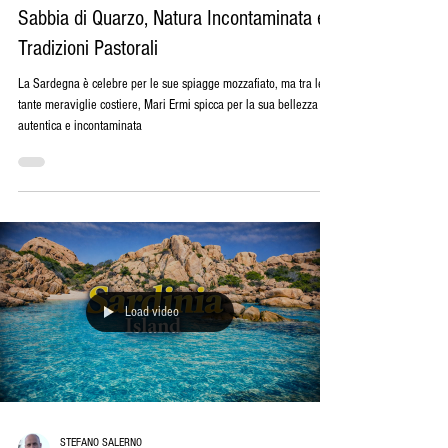
Spiagge della Sardegna: Mari Ermi – Tra
Sabbia di Quarzo, Natura Incontaminata e
Tradizioni Pastorali
La Sardegna è celebre per le sue spiagge mozzafiato, ma tra le
tante meraviglie costiere, Mari Ermi spicca per la sua bellezza
autentica e incontaminata
Load video