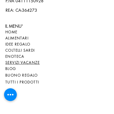
P.IVA
04111150928
REA: CA-364273
IL MENU'
HOME
ALIMENTARI
IDEE REGALO
COLTELLI SARDI
ENOTECA
SERVIZI VACANZE
BLOG
BUONO REGALO
TUTTI I PRODOTTI