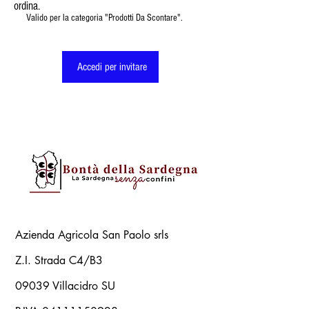
ordina.
Valido per la categoria "Prodotti Da Scontare".
Accedi per invitare
Azienda Agricola San Paolo srls
Z.I. Strada C4/B3
09039 Villacidro SU