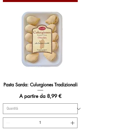
Pasta Sarda: Culurgiones Tradizionali
Prezzo scontato
A partire da
8,99 €