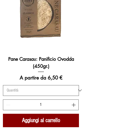
Pane Carasau: Panificio Ovodda
(450gr.)
Prezzo scontato
A partire da
6,50 €
Aggiungi al carrello