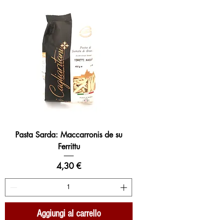
Pasta Sarda: Maccarronis de su
Ferrittu
Prezzo
4,30 €
Aggiungi al carrello