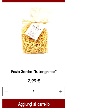
Pasta Sarda: "Is Lorighittas"
Prezzo
7,99 €
Aggiungi al carrello