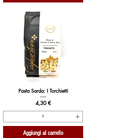
Pasta Sarda: I Torchietti
Prezzo
4,30 €
Aggiungi al carrello