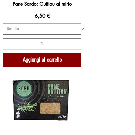
Pane Sardo: Guttiau al mirto
Prezzo
6,50 €
Aggiungi al carrello