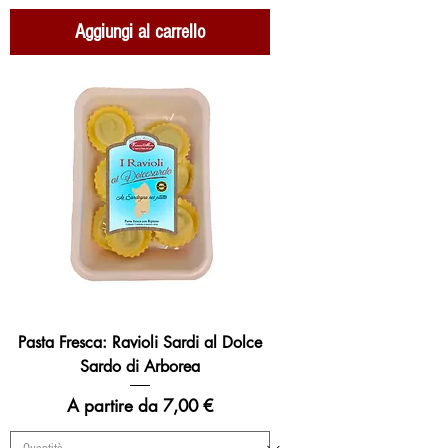
Aggiungi al carrello
Pasta Fresca: Ravioli Sardi al Dolce
Sardo di Arborea
Prezzo scontato
A partire da
7,00 €