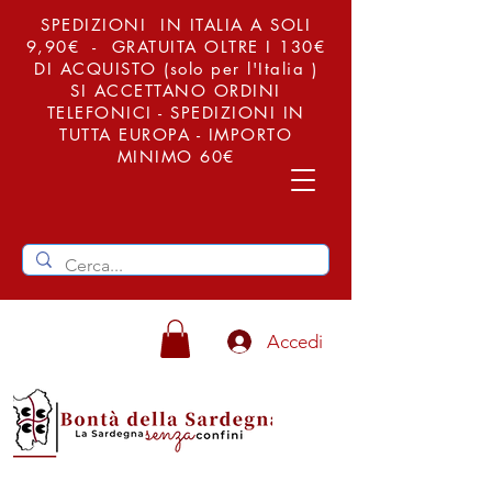
SPEDIZIONI IN ITALIA A SOLI
9,90€ - GRATUITA OLTRE I 130€
DI ACQUISTO (solo per l'Italia )
SI ACCETTANO ORDINI
TELEFONICI - SPEDIZIONI IN
TUTTA EUROPA - IMPORTO
MINIMO 60€
Accedi