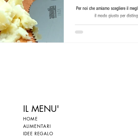
Per noi che amiamo scegliere il meg
il modo giusto per distingu
IL MENU'
HOME
ALIMENTARI
IDEE REGALO