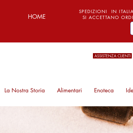
SPEDIZIONI IN ITALIA
HOME
SI ACCETTANO ORDI
ASSISTENZA CLIENTI
La Nostra Storia
Alimentari
Enoteca
Id