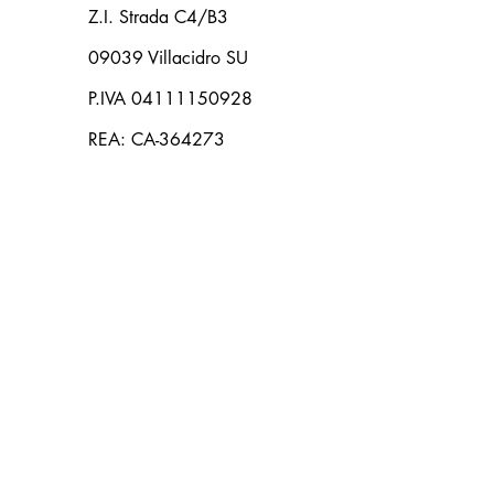
Z.I. Strada C4/B3
09039 Villacidro SU
P.IVA 04111150928
REA: CA-364273