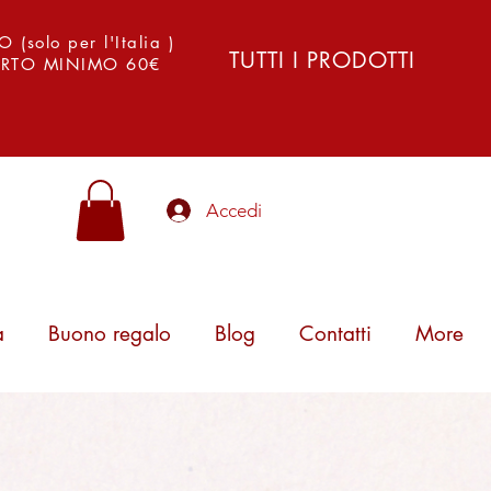
solo per l'Italia )
TUTTI I PRODOTTI
PORTO MINIMO 60€
Accedi
a
Buono regalo
Blog
Contatti
More