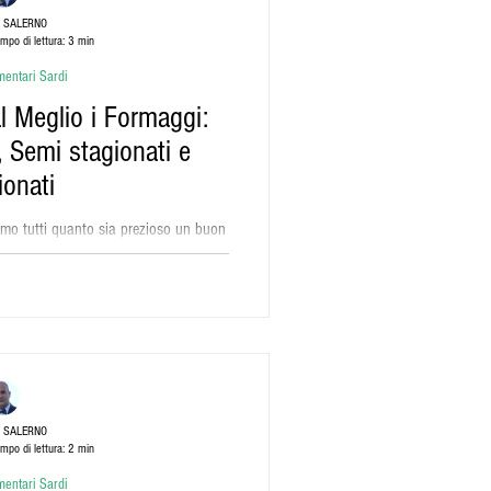
 SALERNO
mpo di lettura: 3 min
mentari Sardi
 Meglio i Formaggi:
, Semi stagionati e
ionati
amo tutti quanto sia prezioso un buon
quando parliamo di prodotti di...
 SALERNO
mpo di lettura: 2 min
mentari Sardi