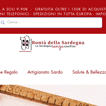
 A SOLI 9,90€ - GRATUITA OLTRE I 130€ DI ACQUISTO (
NI TELEFONICI - SPEDIZIONI IN TUTTA EUROPA - IM
ee Regalo
Artigianato Sardo
Salute & Bellezz