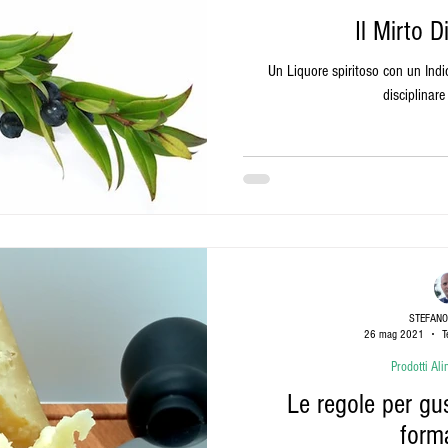
Il Mirto 
Un Liquore spiritoso con un Indi
disciplinare
STEFANO
26 mag 2021
T
Prodotti Ali
Le regole per gu
form