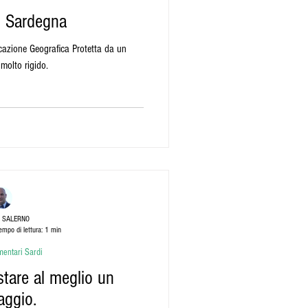
Di Sardegna
cazione Geografica Protetta da un
 molto rigido.
 SALERNO
empo di lettura: 1 min
mentari Sardi
stare al meglio un
aggio.