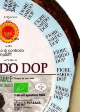
Luoghi della
Sardegna
Artigianato
Sardo
Cagliari
Calcio
Documentari
Ricette
Liquori
vacanze in
sardegna
cultura
tradizioni