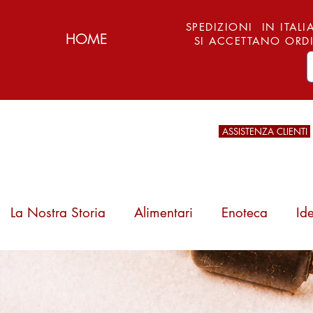
SPEDIZIONI IN ITALIA
HOME
SI ACCETTANO ORDI
ASSISTENZA CLIENTI
La Nostra Storia
Alimentari
Enoteca
Id