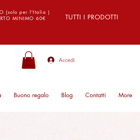
solo per l'Italia )
TUTTI I PRODOTTI
PORTO MINIMO 60€
Accedi
a
Buono regalo
Blog
Contatti
More