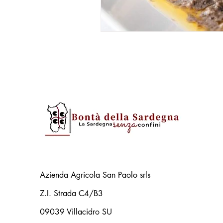
Azienda Agricola San Paolo srls
Z.I. Strada C4/B3
09039 Villacidro SU