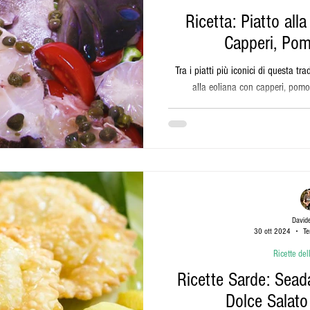
Ricetta: Piatto all
Capperi, Pom
Tra i piatti più iconici di questa tr
alla eoliana con capperi, pomod
David
30 ott 2024
Te
Ricette de
Ricette Sarde: Seada
Dolce Salat