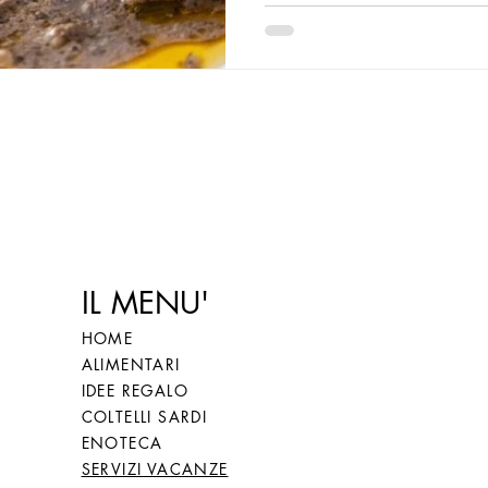
questa cultura culinaria, s
IL MENU'
HOME
ALIMENTARI
IDEE REGALO
COLTELLI SARDI
ENOTECA
SERVIZI VACANZE