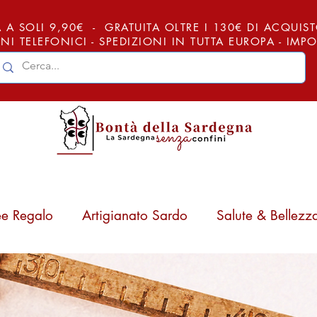
 A SOLI 9,90€ - GRATUITA OLTRE I 130€ DI ACQUISTO (
NI TELEFONICI - SPEDIZIONI IN TUTTA EUROPA - IM
ee Regalo
Artigianato Sardo
Salute & Bellezz