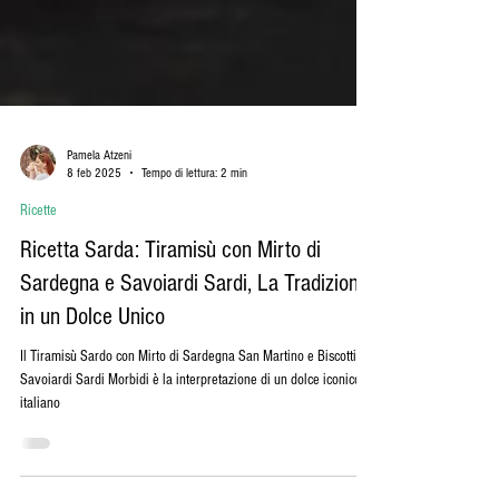
Pamela Atzeni
8 feb 2025
Tempo di lettura: 2 min
Ricette
Ricetta Sarda: Tiramisù con Mirto di
Sardegna e Savoiardi Sardi, La Tradizione
in un Dolce Unico
Il Tiramisù Sardo con Mirto di Sardegna San Martino e Biscotti
Savoiardi Sardi Morbidi è la interpretazione di un dolce iconico
italiano