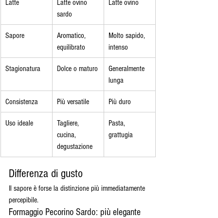
Latte
Latte ovino 
Latte ovino
sardo
Sapore
Aromatico, 
Molto sapido, 
equilibrato
intenso
Stagionatura
Dolce o maturo
Generalmente 
lunga
Consistenza
Più versatile
Più duro
Uso ideale
Tagliere, 
Pasta, 
cucina, 
grattugia
degustazione
Differenza di gusto
Il sapore è forse la distinzione più immediatamente 
percepibile.
Formaggio Pecorino Sardo: più elegante 