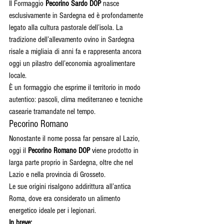
Il Formaggio 
Pecorino Sardo DOP
 nasce 
esclusivamente in Sardegna ed è profondamente 
legato alla cultura pastorale dell’isola. La 
tradizione dell’allevamento ovino in Sardegna 
risale a migliaia di anni fa e rappresenta ancora 
oggi un pilastro dell’economia agroalimentare 
locale.
È un formaggio che esprime il territorio in modo 
autentico: pascoli, clima mediterraneo e tecniche 
casearie tramandate nel tempo.
Pecorino Romano
Nonostante il nome possa far pensare al Lazio, 
oggi il 
Pecorino Romano DOP
 viene prodotto in 
larga parte proprio in Sardegna, oltre che nel 
Lazio e nella provincia di Grosseto.
Le sue origini risalgono addirittura all’antica 
Roma, dove era considerato un alimento 
energetico ideale per i legionari.
In breve: