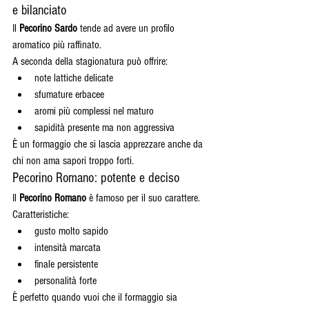
e bilanciato
Il 
Pecorino Sardo
 tende ad avere un profilo 
aromatico più raffinato.
A seconda della stagionatura può offrire:
note lattiche delicate
sfumature erbacee
aromi più complessi nel maturo
sapidità presente ma non aggressiva
È un formaggio che si lascia apprezzare anche da 
chi non ama sapori troppo forti.
Pecorino Romano: potente e deciso
Il 
Pecorino Romano
 è famoso per il suo carattere.
Caratteristiche:
gusto molto sapido
intensità marcata
finale persistente
personalità forte
È perfetto quando vuoi che il formaggio sia 