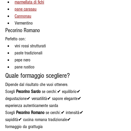
marmellata di fichi
pane carasau
Cannonau
Vermentino
Pecorino Romano
Perfetto con:
vini rossi strutturati
paste tradizionali
pepe nero
pane rustico
Quale formaggio scegliere?
Dipende dal risultato che vuoi ottenere.
Scegli 
Pecorino Sardo
 se cerchi:✔ equilibrio✔ 
degustazione✔ versatilità✔ sapore elegante✔ 
esperienza autenticamente sarda
Scegli 
Pecorino Romano
 se cerchi:✔ intensità✔ 
sapidità✔ cucina romana tradizionale✔ 
formaggio da grattugia