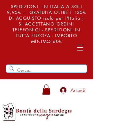
SPEDIZIONI IN ITALIA A SOLI
9,90€ - GRATUITA OLTRE I 130€
DI ACQUISTO (solo per l'Italia )
SI ACCETTANO ORDINI
TELEFONICI - SPEDIZIONI IN
TUTTA EUROPA - IMPORTO
MINIMO 60€
Accedi