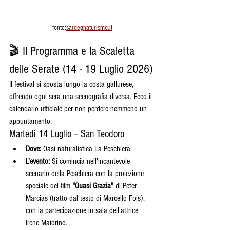
fonte:
sardegnaturismo.it
🎬 Il Programma e la Scaletta 
delle Serate (14 - 19 Luglio 2026)
Il festival si sposta lungo la costa gallurese, 
offrendo ogni sera una scenografia diversa. Ecco il 
calendario ufficiale per non perdere nemmeno un 
appuntamento:
Martedì 14 Luglio – San Teodoro
Dove:
 Oasi naturalistica La Peschiera
L’evento:
 Si comincia nell'incantevole 
scenario della Peschiera con la proiezione 
speciale del film 
"Quasi Grazia"
 di Peter 
Marcias (tratto dal testo di Marcello Fois), 
con la partecipazione in sala dell'attrice 
Irene Maiorino.