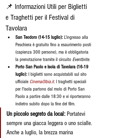
📌 Informazioni Utili per Biglietti 
e Traghetti per il Festival di 
Tavolara
San Teodoro (14-15 luglio):
 L'ingresso alla 
Peschiera è gratuito fino a esaurimento posti 
(capienza 300 persone), ma è obbligatoria 
la prenotazione tramite il circuito 
Eventbrite
.
Porto San Paolo e Isola di Tavolara (16-19 
luglio):
 I biglietti sono acquistabili sul sito 
ufficiale 
CinemaOlbia.it
. I traghetti speciali 
per l'isola partono dal molo di Porto San 
Paolo a partire dalle 18:30 e vi riporteranno 
indietro subito dopo la fine del film.
Un piccolo segreto da local:
 Portatevi 
sempre una giacca leggera o uno scialle. 
Anche a luglio, la brezza marina 