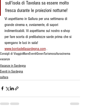
sull'isola di Tavolara sa essere molto 
fresca durante le proiezioni notturne!
Vi aspettiamo in Gallura per una settimana di 
grande cinema e, ovviamente, di sapori 
indimenticabili. Vi aspettiamo sul nostro e-shop 
per fare scorta di prelibatezze sarde prima che si 
spengano le luci in sala! 
www.bontadellasardegna.com
 .
Consigli di Viaggio
Mare
Eventi
Green
Turismo
cultura
cinema
vacanze
Vacanze in Sardegna
Eventi in Sardegna
cultura