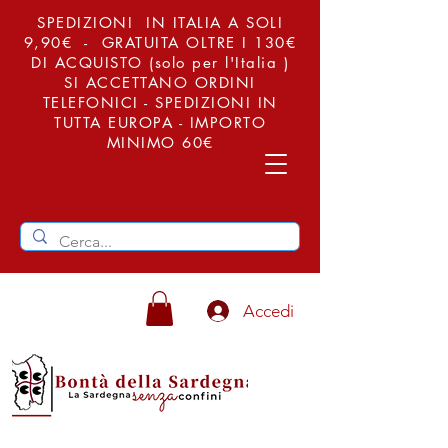
SPEDIZIONI IN ITALIA A SOLI
9,90€ - GRATUITA OLTRE I 130€
DI ACQUISTO (solo per l'Italia )
SI ACCETTANO ORDINI
TELEFONICI - SPEDIZIONI IN
TUTTA EUROPA - IMPORTO
MINIMO 60€
Accedi