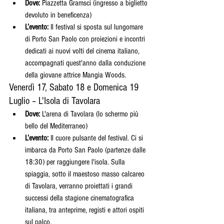
Dove:
 Piazzetta Gramsci (ingresso a biglietto 
devoluto in beneficenza)
L’evento:
 Il festival si sposta sul lungomare 
di Porto San Paolo con proiezioni e incontri 
dedicati ai nuovi volti del cinema italiano, 
accompagnati quest'anno dalla conduzione 
della giovane attrice Mangia Woods.
Venerdì 17, Sabato 18 e Domenica 19 
Luglio – L'Isola di Tavolara
Dove:
 L'arena di Tavolara (lo schermo più 
bello del Mediterraneo)
L’evento:
 Il cuore pulsante del festival. Ci si 
imbarca da Porto San Paolo (partenze dalle 
18:30) per raggiungere l'isola. Sulla 
spiaggia, sotto il maestoso masso calcareo 
di Tavolara, verranno proiettati i grandi 
successi della stagione cinematografica 
italiana, tra anteprime, registi e attori ospiti 
sul palco.