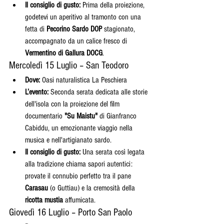
Il consiglio di gusto:
 Prima della proiezione, 
godetevi un aperitivo al tramonto con una 
fetta di 
Pecorino Sardo DOP
 stagionato, 
accompagnato da un calice fresco di 
Vermentino di Gallura DOCG
.
Mercoledì 15 Luglio – San Teodoro
Dove:
 Oasi naturalistica La Peschiera
L’evento:
 Seconda serata dedicata alle storie 
dell'isola con la proiezione del film 
documentario 
"Su Maistu"
 di Gianfranco 
Cabiddu, un emozionante viaggio nella 
musica e nell'artigianato sardo.
Il consiglio di gusto:
 Una serata così legata 
alla tradizione chiama sapori autentici: 
provate il connubio perfetto tra il pane 
Carasau
 (o Guttiau) e la cremosità della 
ricotta mustia
 affumicata.
Giovedì 16 Luglio – Porto San Paolo