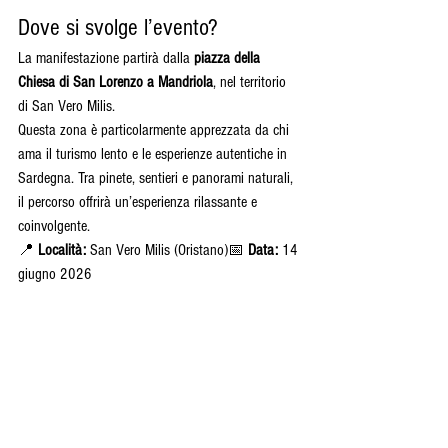
Dove si svolge l’evento?
La manifestazione partirà dalla 
piazza della 
Chiesa di San Lorenzo a Mandriola
, nel territorio 
di San Vero Milis.
Questa zona è particolarmente apprezzata da chi 
ama il turismo lento e le esperienze autentiche in 
Sardegna. Tra pinete, sentieri e panorami naturali, 
il percorso offrirà un’esperienza rilassante e 
coinvolgente.
📍 
Località:
 San Vero Milis (Oristano)📅 
Data:
 14 
giugno 2026