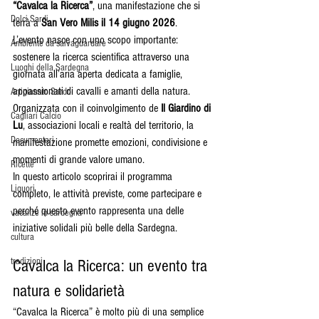
“Cavalca la Ricerca”
, una manifestazione che si 
Dolci Sardi
terrà a 
San Vero Milis il 14 giugno 2026
.
L’evento nasce con uno scopo importante: 
Ambiente da salvaguardare
sostenere la ricerca scientifica attraverso una 
Luoghi della Sardegna
giornata all’aria aperta dedicata a famiglie, 
appassionati di cavalli e amanti della natura. 
Artigianato Sardo
Organizzata con il coinvolgimento de 
Il Giardino di 
Cagliari Calcio
Lu
, associazioni locali e realtà del territorio, la 
Documentari
manifestazione promette emozioni, condivisione e 
momenti di grande valore umano.
Ricette
In questo articolo scoprirai il programma 
Liquori
completo, le attività previste, come partecipare e 
perché questo evento rappresenta una delle 
vacanze in sardegna
iniziative solidali più belle della Sardegna.
cultura
tradizioni
Cavalca la Ricerca: un evento tra 
natura e solidarietà
“Cavalca la Ricerca” è molto più di una semplice 