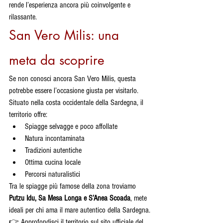
rende l’esperienza ancora più coinvolgente e 
rilassante.
San Vero Milis: una 
meta da scoprire
Se non conosci ancora San Vero Milis, questa 
potrebbe essere l’occasione giusta per visitarlo.
Situato nella costa occidentale della Sardegna, il 
territorio offre:
Spiagge selvagge e poco affollate
Natura incontaminata
Tradizioni autentiche
Ottima cucina locale
Percorsi naturalistici
Tra le spiagge più famose della zona troviamo 
Putzu Idu, Sa Mesa Longa e S’Anea Scoada
, mete 
ideali per chi ama il mare autentico della Sardegna.
👉 Approfondisci il territorio sul sito ufficiale del 