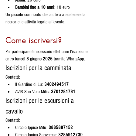
Bambini fino a 10 anni:
 10 euro
Un piccolo contributo che aiuterà a sostenere la 
ricerca e le attività legate all’evento.
Come iscriversi?
Per partecipare è necessario effettuare l’iscrizione 
entro 
lunedì 8 giugno 2026
 tramite WhatsApp.
Iscrizioni per la camminata
Contatti:
Il Giardino di Lu: 
3402494517
AVIS San Vero Milis: 
3701281781
Iscrizioni per le escursioni a 
cavallo
Contatti:
Circolo Ippico Milù: 
3885887152
Circolo Ippico Sanverese: 
3285912730