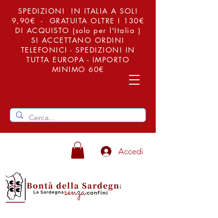
SPEDIZIONI IN ITALIA A SOLI
9,90€ - GRATUITA OLTRE I 130€
DI ACQUISTO (solo per l'Italia )
SI ACCETTANO ORDINI
TELEFONICI - SPEDIZIONI IN
TUTTA EUROPA - IMPORTO
MINIMO 60€
Accedi