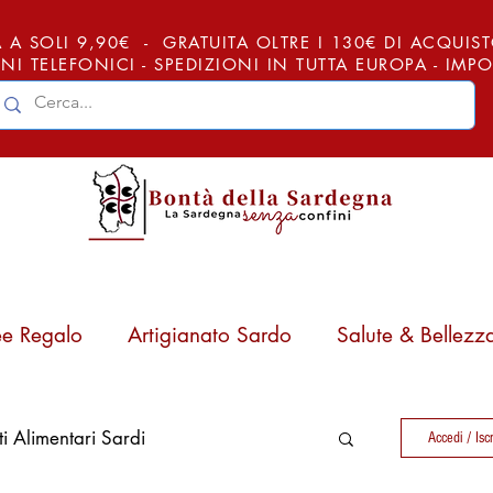
 A SOLI 9,90€ - GRATUITA OLTRE I 130€ DI ACQUISTO (
NI TELEFONICI - SPEDIZIONI IN TUTTA EUROPA - IM
ee Regalo
Artigianato Sardo
Salute & Bellezz
ti Alimentari Sardi
Accedi / Iscr