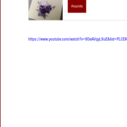
Acquista
https://www.youtube.com/watch?v=9DeAVqyLXuE&list=PL