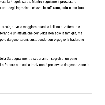
 spicca la Fregola sarda. Mentre seguiamo il processo di 
 uno degli ingredienti chiave: 
lo zafferano, noto come l'oro 
nreale, dove la maggiore quantità italiana di zafferano è 
afferano è un'attività che coinvolge non solo la famiglia, ma 
ipete da generazioni, custodendo con orgoglio la tradizione 
e della Sardegna, mentre scopriamo i segreti di un pane 
ti e l'amore con cui la tradizione è preservata da generazione in 