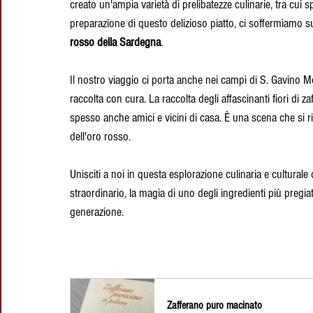
creato un'ampia varietà di prelibatezze culinarie, tra cui
preparazione di questo delizioso piatto, ci soffermiamo su
rosso della Sardegna
.
Il nostro viaggio ci porta anche nei campi di S. Gavino Mo
raccolta con cura. La raccolta degli affascinanti fiori di z
spesso anche amici e vicini di casa. È una scena che si r
dell'oro rosso.
Unisciti a noi in questa esplorazione culinaria e cultural
straordinario, la magia di uno degli ingredienti più pregia
generazione.
Zafferano puro macinato