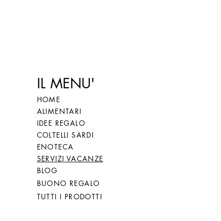
n cucina e quale
Intrecciata di Morgongiori
IL MENU'
HOME
ALIMENTARI
IDEE REGALO
COLTELLI SARDI
ENOTECA
SERVIZI VACANZE
BLOG
BUONO REGALO
TUTTI I PRODOTTI