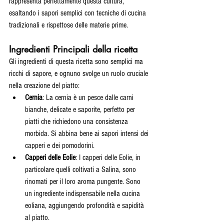
rappresenta perfettamente questa cultura, 
esaltando i sapori semplici con tecniche di cucina 
tradizionali e rispettose delle materie prime.
Ingredienti Principali della ricetta
Gli ingredienti di questa ricetta sono semplici ma 
ricchi di sapore, e ognuno svolge un ruolo cruciale 
nella creazione del piatto:
Cernia
: La cernia è un pesce dalle carni 
bianche, delicate e saporite, perfetto per 
piatti che richiedono una consistenza 
morbida. Si abbina bene ai sapori intensi dei 
capperi e dei pomodorini.
Capperi delle Eolie
: I capperi delle Eolie, in 
particolare quelli coltivati a Salina, sono 
rinomati per il loro aroma pungente. Sono 
un ingrediente indispensabile nella cucina 
eoliana, aggiungendo profondità e sapidità 
al piatto.