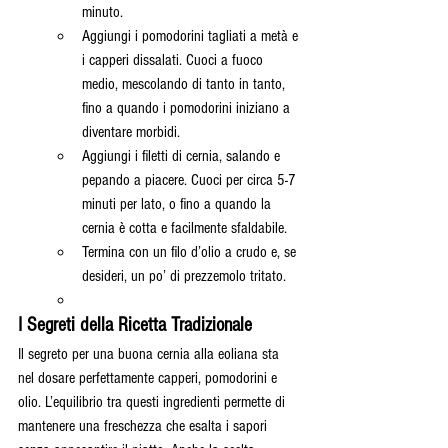
minuto.
Aggiungi i pomodorini tagliati a metà e 
i capperi dissalati. Cuoci a fuoco 
medio, mescolando di tanto in tanto, 
fino a quando i pomodorini iniziano a 
diventare morbidi.
Aggiungi i filetti di cernia, salando e 
pepando a piacere. Cuoci per circa 5-7 
minuti per lato, o fino a quando la 
cernia è cotta e facilmente sfaldabile.
Termina con un filo d’olio a crudo e, se 
desideri, un po’ di prezzemolo tritato.
I Segreti della Ricetta Tradizionale
Il segreto per una buona cernia alla eoliana sta 
nel dosare perfettamente capperi, pomodorini e 
olio. L’equilibrio tra questi ingredienti permette di 
mantenere una freschezza che esalta i sapori 