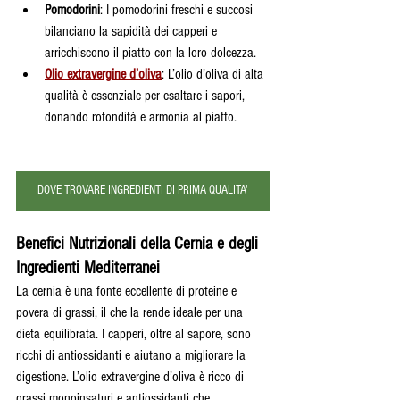
Pomodorini
: I pomodorini freschi e succosi 
bilanciano la sapidità dei capperi e 
arricchiscono il piatto con la loro dolcezza.
Olio extravergine d’oliva
: L’olio d’oliva di alta 
qualità è essenziale per esaltare i sapori, 
donando rotondità e armonia al piatto.
DOVE TROVARE INGREDIENTI DI PRIMA QUALITA'
Benefici Nutrizionali della Cernia e degli 
Ingredienti Mediterranei
La cernia è una fonte eccellente di proteine e 
povera di grassi, il che la rende ideale per una 
dieta equilibrata. I capperi, oltre al sapore, sono 
ricchi di antiossidanti e aiutano a migliorare la 
digestione. L’olio extravergine d’oliva è ricco di 
grassi monoinsaturi e antiossidanti che 