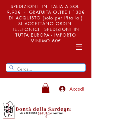
SPEDIZIONI IN ITALIA A SOLI
9,90€ - GRATUITA OLTRE I 130€
DI ACQUISTO (solo per l'Italia )
SI ACCETTANO ORDINI
TELEFONICI - SPEDIZIONI IN
TUTTA EUROPA - IMPORTO
MINIMO 60€
Accedi