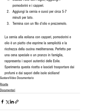
pomodorini e i capperi.
Aggiungi la cernia e cuoci per circa 5-7 
minuti per lato.
Termina con un filo d’olio e prezzemolo.
La cernia alla eoliana con capperi, pomodorini e 
olio è un piatto che esprime la semplicità e la 
ricchezza della cucina mediterranea. Perfetto per 
una cena speciale o un pranzo in famiglia, 
rappresenta i sapori autentici delle Eolie. 
Sperimenta questa ricetta e lasciati trasportare dai 
profumi e dai sapori delle isole siciliane!
Gustare
Video Documentario
Ricette
Documentari