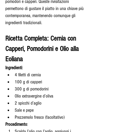
pomodori e capperi. Queste rivisitazioni 
permettono di gustare il piatto in una chiave più 
contemporanea, mantenendo comunque gli 
ingredienti tradizionali.
Ricetta Completa: Cernia con 
Capperi, Pomodorini e Olio alla 
Eoliana
Ingredienti
:
4 filetti di cernia
100 g di capperi
300 g di pomodorini
Olio extravergine d’oliva
2 spicchi d’aglio
Sale e pepe
Prezzemolo fresco (facoltativo)
Procedimento
:
Scalda l’olio con l’aglio, aggiungi i 