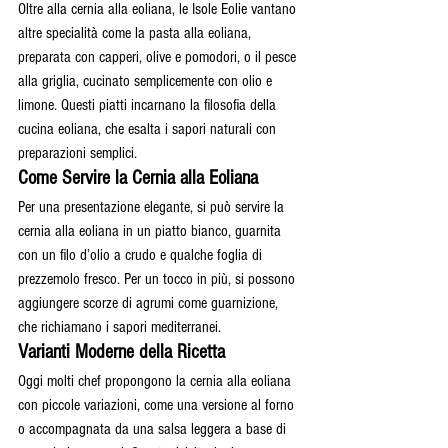
Oltre alla cernia alla eoliana, le Isole Eolie vantano 
altre specialità come la pasta alla eoliana, 
preparata con capperi, olive e pomodori, o il pesce 
alla griglia, cucinato semplicemente con olio e 
limone. Questi piatti incarnano la filosofia della 
cucina eoliana, che esalta i sapori naturali con 
preparazioni semplici.
Come Servire la Cernia alla Eoliana
Per una presentazione elegante, si può servire la 
cernia alla eoliana in un piatto bianco, guarnita 
con un filo d’olio a crudo e qualche foglia di 
prezzemolo fresco. Per un tocco in più, si possono 
aggiungere scorze di agrumi come guarnizione, 
che richiamano i sapori mediterranei.
Varianti Moderne della Ricetta
Oggi molti chef propongono la cernia alla eoliana 
con piccole variazioni, come una versione al forno 
o accompagnata da una salsa leggera a base di 