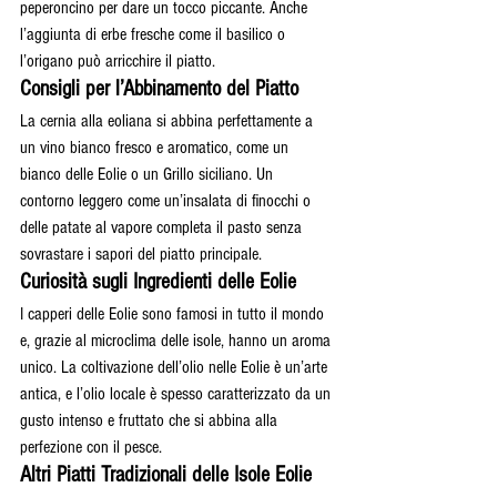
peperoncino per dare un tocco piccante. Anche 
l’aggiunta di erbe fresche come il basilico o 
l’origano può arricchire il piatto.
Consigli per l’Abbinamento del Piatto
La cernia alla eoliana si abbina perfettamente a 
un vino bianco fresco e aromatico, come un 
bianco delle Eolie o un Grillo siciliano. Un 
contorno leggero come un’insalata di finocchi o 
delle patate al vapore completa il pasto senza 
sovrastare i sapori del piatto principale.
Curiosità sugli Ingredienti delle Eolie
I capperi delle Eolie sono famosi in tutto il mondo 
e, grazie al microclima delle isole, hanno un aroma 
unico. La coltivazione dell’olio nelle Eolie è un’arte 
antica, e l’olio locale è spesso caratterizzato da un 
gusto intenso e fruttato che si abbina alla 
perfezione con il pesce.
Altri Piatti Tradizionali delle Isole Eolie