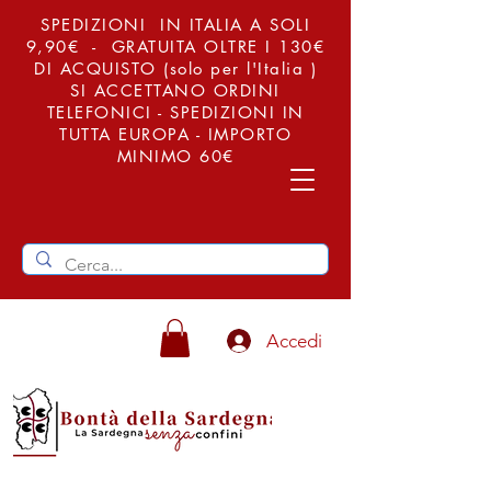
SPEDIZIONI IN ITALIA A SOLI
9,90€ - GRATUITA OLTRE I 130€
DI ACQUISTO (solo per l'Italia )
SI ACCETTANO ORDINI
TELEFONICI - SPEDIZIONI IN
TUTTA EUROPA - IMPORTO
MINIMO 60€
Accedi