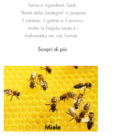
farina e ingredienti Sardi.
"Bontà della Sardegna" vi propone
il carasau, il guttiau e il pisoccu.
Inoltre la Fregola sarda e i
malloreddus nei vari formati.
Scopri di più
Miele