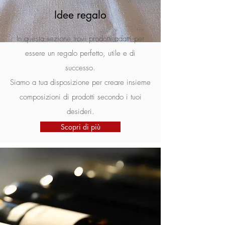
Idee regalo
In questa sezione trovi prodotti adatti per
essere un regalo perfetto, utile e di
successo.
Siamo a tua disposizione per creare insieme
composizioni di prodotti secondo i tuoi
desideri.
Scopri di più