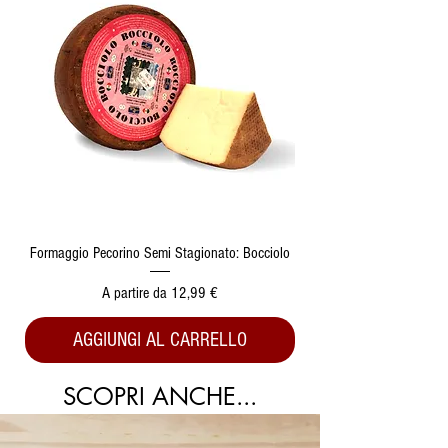
Formaggio Pecorino Semi Stagionato: Bocciolo
Prezzo scontato
A partire da
12,99 €
AGGIUNGI AL CARRELLO
SCOPRI ANCHE...