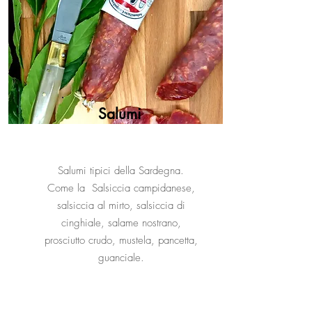
Salumi
Salumi tipici della Sardegna.
Come la Salsiccia campidanese,
salsiccia al mirto, salsiccia di
cinghiale, salame nostrano,
prosciutto crudo, mustela, pancetta,
guanciale.