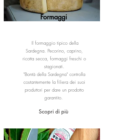
Formaggi
Il formaggio tipico della
Sardegna. Pecorino, caprino,
ricotta secca, formaggi freschi o
stagionati.
"Bontà della Sardegna" controlla
costantemente la filiera dei suoi
produttori per dare un prodotto
garantito.
Scopri di più