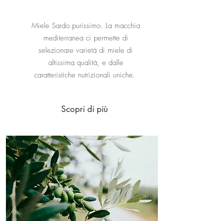
Miele Sardo purissimo. La macchia
mediterranea ci permette di
selezionare varietà di miele di
altissima qualità, e dalle
caratteristiche nutrizionali uniche.
Scopri di più