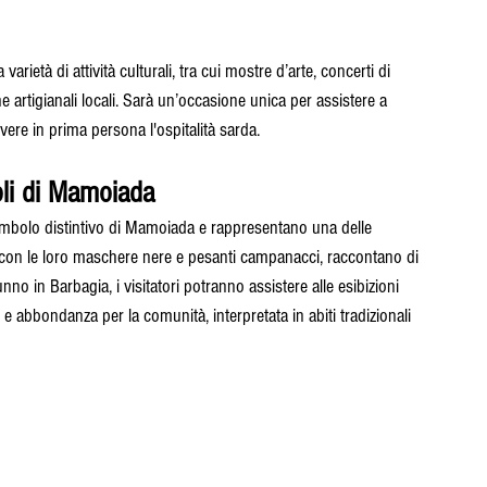
rietà di attività culturali, tra cui mostre d’arte, concerti di 
e artigianali locali. Sarà un’occasione unica per assistere a 
re in prima persona l'ospitalità sarda.
li di Mamoiada
olo distintivo di Mamoiada e rappresentano una delle 
, con le loro maschere nere e pesanti campanacci, raccontano di 
tunno in Barbagia, i visitatori potranno assistere alle esibizioni 
abbondanza per la comunità, interpretata in abiti tradizionali 