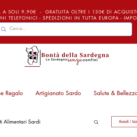
 A SOLI 9,90€ - GRATUITA OLTRE I 130€ DI ACQUISTO (
NI TELEFONICI - SPEDIZIONI IN TUTTA EUROPA - IM
ee Regalo
Artigianato Sardo
Salute & Bellezz
ti Alimentari Sardi
Accedi / Iscr