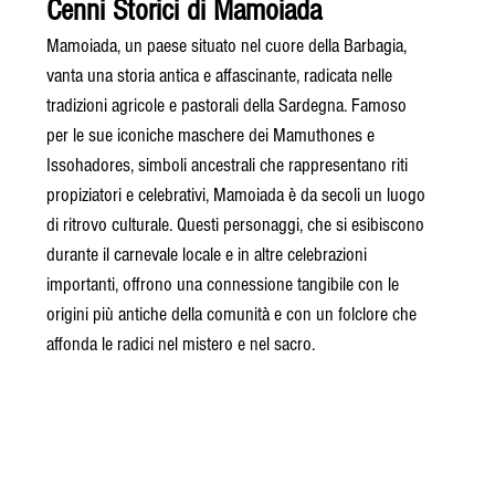
Cenni Storici di Mamoiada
Mamoiada, un paese situato nel cuore della Barbagia, 
vanta una storia antica e affascinante, radicata nelle 
tradizioni agricole e pastorali della Sardegna. Famoso 
per le sue iconiche maschere dei Mamuthones e 
Issohadores, simboli ancestrali che rappresentano riti 
propiziatori e celebrativi, Mamoiada è da secoli un luogo 
di ritrovo culturale. Questi personaggi, che si esibiscono 
durante il carnevale locale e in altre celebrazioni 
importanti, offrono una connessione tangibile con le 
origini più antiche della comunità e con un folclore che 
affonda le radici nel mistero e nel sacro.