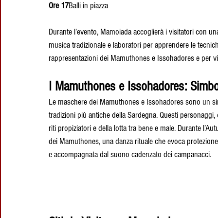
Ore 17
Balli in piazza
Durante l’evento, Mamoiada accoglierà i visitatori con una va
musica tradizionale e laboratori per apprendere le tecnich
rappresentazioni dei Mamuthones e Issohadores e per vive
I Mamuthones e Issohadores: Simbo
Le maschere dei Mamuthones e Issohadores sono un simb
tradizioni più antiche della Sardegna. Questi personaggi
riti propiziatori e della lotta tra bene e male. Durante l’Au
dei Mamuthones, una danza rituale che evoca protezione e 
e accompagnata dal suono cadenzato dei campanacci.