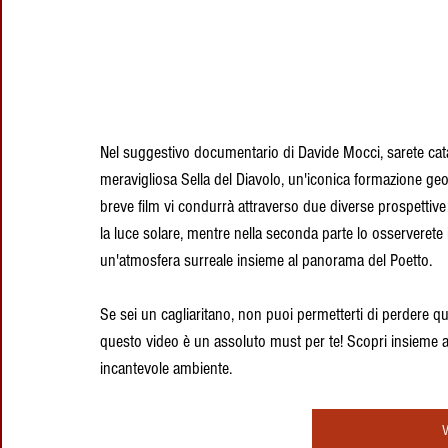
Nel suggestivo documentario di Davide Mocci, sarete catapu
meravigliosa Sella del Diavolo, un'iconica formazione geo
breve film vi condurrà attraverso due diverse prospettive:
la luce solare, mentre nella seconda parte lo osserveret
un'atmosfera surreale insieme al panorama del Poetto.
Se sei un cagliaritano, non puoi permetterti di perdere qu
questo video è un assoluto must per te! Scopri insieme a
incantevole ambiente. 
V