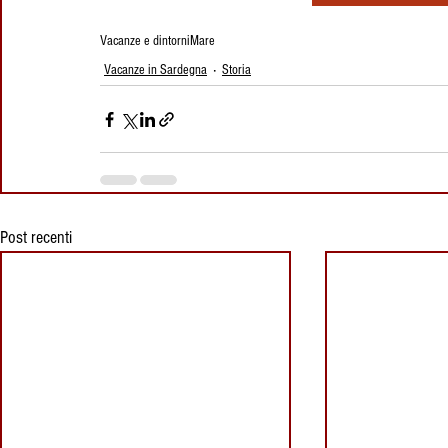
Vacanze e dintorni
Mare
Vacanze in Sardegna
Storia
Post recenti