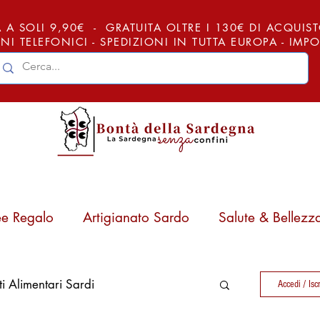
 A SOLI 9,90€ - GRATUITA OLTRE I 130€ DI ACQUISTO (
NI TELEFONICI - SPEDIZIONI IN TUTTA EUROPA - IM
ee Regalo
Artigianato Sardo
Salute & Bellezz
ti Alimentari Sardi
Accedi / Iscr