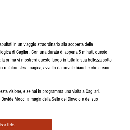
ltati in un viaggio straordinario alla scoperta della 
logica di Cagliari. Con una durata di appena 5 minuti, questo 
 la prima vi mostrerà questo luogo in tutta la sua bellezza sotto 
e in un'atmosfera magica, avvolto da nuvole bianche che creano 
esta visione, e se hai in programma una visita a Cagliari, 
 Davide Mocci la magia della Sella del Diavolo e del suo 
isita il sito