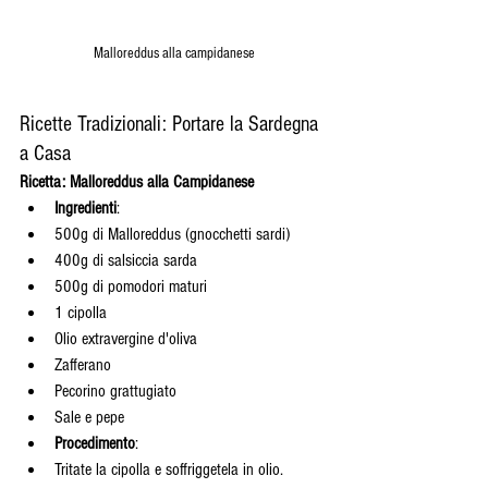
Malloreddus alla campidanese
Ricette Tradizionali: Portare la Sardegna 
a Casa
Ricetta: Malloreddus alla Campidanese
Ingredienti
:
500g di Malloreddus (gnocchetti sardi)
400g di salsiccia sarda
500g di pomodori maturi
1 cipolla
Olio extravergine d'oliva
Zafferano
Pecorino grattugiato
Sale e pepe
Procedimento
:
Tritate la cipolla e soffriggetela in olio.