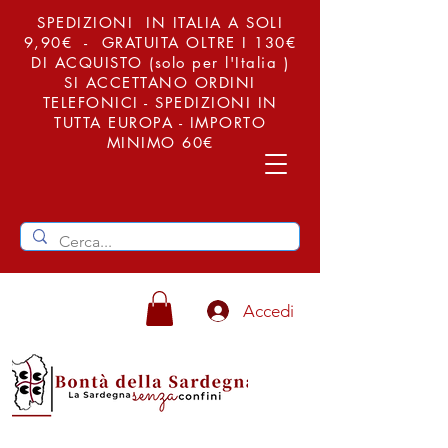
SPEDIZIONI IN ITALIA A SOLI
9,90€ - GRATUITA OLTRE I 130€
DI ACQUISTO (solo per l'Italia )
SI ACCETTANO ORDINI
TELEFONICI - SPEDIZIONI IN
TUTTA EUROPA - IMPORTO
MINIMO 60€
Accedi