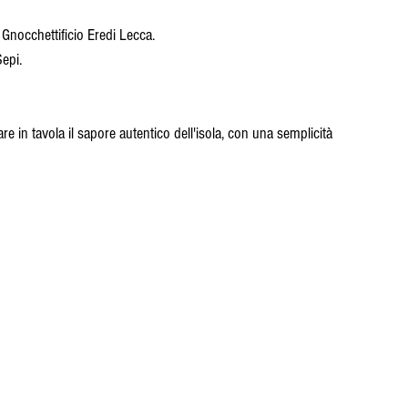
 Gnocchettificio Eredi Lecca.
Sepi.
are in tavola il sapore autentico dell'isola, con una semplicità 