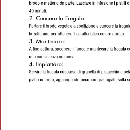
brodo e metterlo da parte. Lasciare in infusione i pistilli
40 minuti.
2. Cuocere la Fregula:
Portare il brodo vegetale a ebollizione e cuocere la fregu
lo zafferano per ottenere il caratteristico colore dorato.
3. Mantecare:
A fine cottura, spegnere il fuoco e mantecare la fregula co
una consistenza cremosa.
4. Impiattare:
Servire la fregula cosparsa di granella di pistacchio e peta
piatto in forno, aggiungendo pecorino grattugiato sulla su