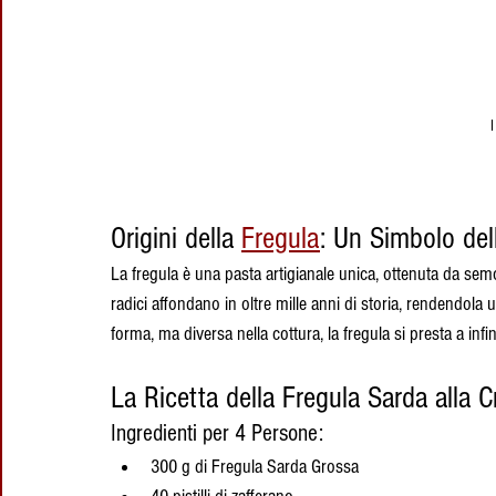
I
Origini della 
Fregula
: Un Simbolo de
La fregula è una pasta artigianale unica, ottenuta da sem
radici affondano in oltre mille anni di storia, rendendola
forma, ma diversa nella cottura, la fregula si presta a infinit
La Ricetta della Fregula Sarda alla
Ingredienti per 4 Persone:
300 g di Fregula Sarda Grossa