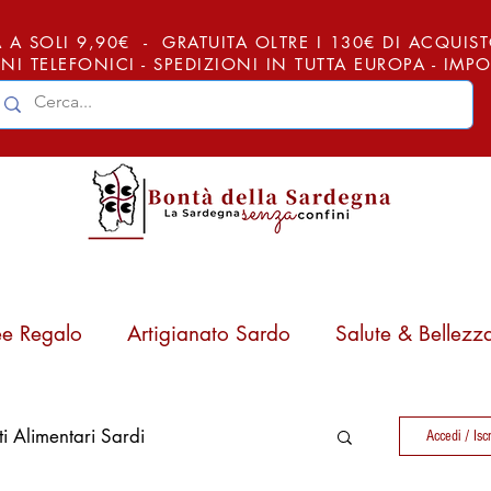
 A SOLI 9,90€ - GRATUITA OLTRE I 130€ DI ACQUISTO (
NI TELEFONICI - SPEDIZIONI IN TUTTA EUROPA - IM
ee Regalo
Artigianato Sardo
Salute & Bellezz
ti Alimentari Sardi
Accedi / Iscr