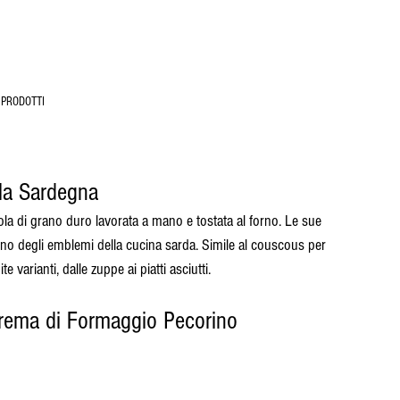
 PRODOTTI
lla Sardegna
ola di grano duro lavorata a mano e tostata al forno. Le sue 
 uno degli emblemi della cucina sarda. Simile al couscous per 
e varianti, dalle zuppe ai piatti asciutti.
 Crema di Formaggio Pecorino