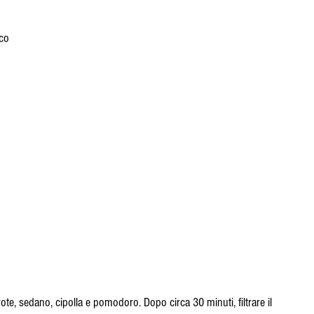
co
te, sedano, cipolla e pomodoro. Dopo circa 30 minuti, filtrare il 