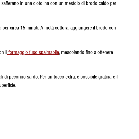
 di zafferano in una ciotolina con un mestolo di brodo caldo per 
la per circa 15 minuti. A metà cottura, aggiungere il brodo con 
n il
 formaggio fuso spalmabile
, mescolando fino a ottenere 
li di pecorino sardo. Per un tocco extra, è possibile gratinare il 
perficie.