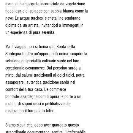
mare, di baie segrete incorniciate da vegetazione 
rigogliosa e di spiagge con sabbia bianca come la 
neve. Le acque turchesi e cristalline sembrano 
dipinte da un artista, invitandoti a immergerti in 
un'esperienza di pura serenità.
Ma il viaggio non si ferma qui. Bontà della 
Sardegna ti offre un'opportunità unica: scoprire la 
selezione di specialità culinarie sarde nel loro 
eccezionale e-commerce. Dal pecorino sardo al 
mirto, dai salumi tradizionali ai dolci tipici, potrai 
assaporare l'autentica tradizione sarda nel 
comfort della tua casa. L'e-commerce 
bontadellasardegna.com ti aprirà le porte a un 
mondo di sapori unici e prelibatezze che 
renderanno il tuo palato felice.
Siamo sicuri che, dopo aver guardato questo 
straordinario documentario, sentirai l'irrefrenabile 