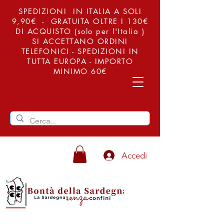
SPEDIZIONI IN ITALIA A SOLI
9,90€ - GRATUITA OLTRE I 130€
DI ACQUISTO (solo per l'Italia )
SI ACCETTANO ORDINI
TELEFONICI - SPEDIZIONI IN
TUTTA EUROPA - IMPORTO
MINIMO 60€
Accedi