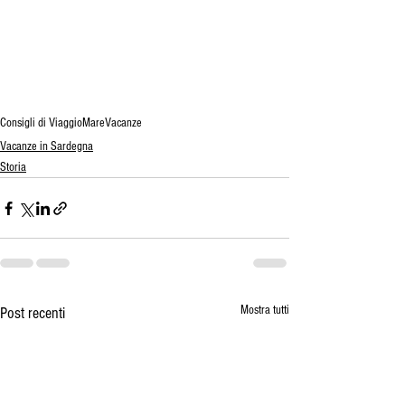
Consigli di Viaggio
Mare
Vacanze
Vacanze in Sardegna
Storia
Mostra tutti
Post recenti