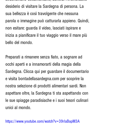
desiderio di visitare la Sardegna di persona. La 
sua bellezza è così travolgente che nessuna 
parola o immagine può catturarla appieno. Quindi, 
non esitare: guarda il video, lasciati ispirare e 
inizia a pianificare il tuo viaggio verso il mare più 
bello del mondo.
Preparati a rimanere senza fiato, a sognare ad 
occhi aperti e a innamorarti della magia della 
Sardegna. Clicca qui per guardare il documentario 
e visita bontadellasardegna.com per scoprire la 
nostra selezione di prodotti alimentari sardi. Non 
aspettare oltre, la Sardegna ti sta aspettando con 
le sue spiagge paradisiache e i suoi tesori culinari 
unici al mondo.
https://www.youtube.com/watch?v=39rIaBapM3A