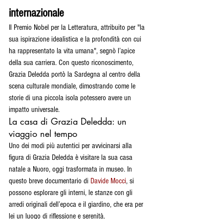
internazionale
Il Premio Nobel per la Letteratura, attribuito per "la 
sua ispirazione idealistica e la profondità con cui 
ha rappresentato la vita umana", segnò l’apice 
della sua carriera. Con questo riconoscimento, 
Grazia Deledda portò la Sardegna al centro della 
scena culturale mondiale, dimostrando come le 
storie di una piccola isola potessero avere un 
impatto universale.
La casa di Grazia Deledda: un 
viaggio nel tempo
Uno dei modi più autentici per avvicinarsi alla 
figura di Grazia Deledda è visitare la sua casa 
natale a Nuoro, oggi trasformata in museo. In 
questo breve documentario di 
Davide Mocci
, si 
possono esplorare gli interni, le stanze con gli 
arredi originali dell’epoca e il giardino, che era per 
lei un luogo di riflessione e serenità.