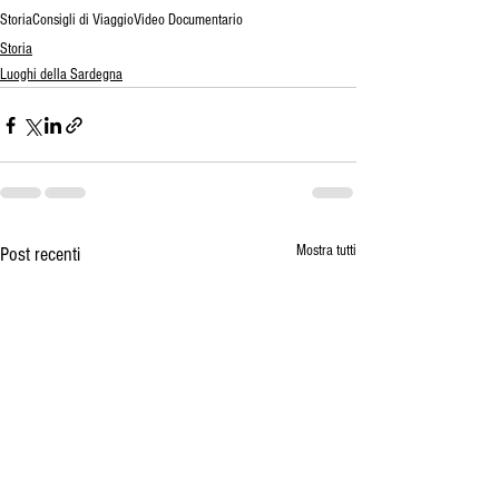
Storia
Consigli di Viaggio
Video Documentario
Storia
Luoghi della Sardegna
Mostra tutti
Post recenti