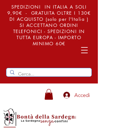
SPEDIZIONI IN ITALIA A SOLI
9,90€ - GRATUITA OLTRE I 130€
DI ACQUISTO (solo per l'Italia )
SI ACCETTANO ORDINI
TELEFONICI - SPEDIZIONI IN
TUTTA EUROPA - IMPORTO
MINIMO 60€
Accedi