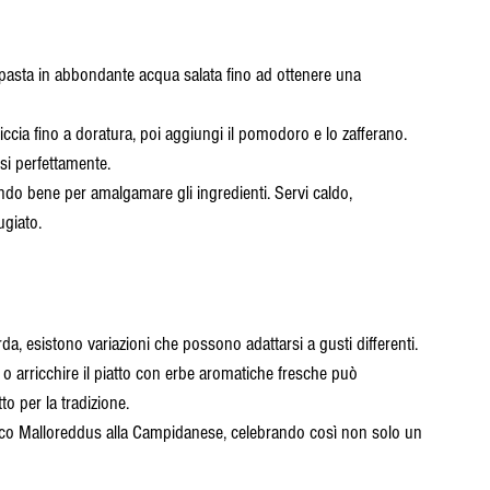
la pasta in abbondante acqua salata fino ad ottenere una 
siccia fino a doratura, poi aggiungi il pomodoro e lo zafferano. 
si perfettamente.
ndo bene per amalgamare gli ingredienti. Servi caldo, 
giato.
rda, esistono variazioni che possono adattarsi a gusti differenti. 
 arricchire il piatto con erbe aromatiche fresche può 
to per la tradizione.
ico Malloreddus alla Campidanese, celebrando così non solo un 