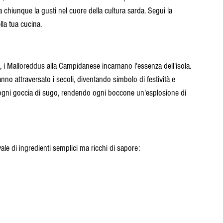
 chiunque la gusti nel cuore della cultura sarda. Segui la 
la tua cucina.
, i Malloreddus alla Campidanese incarnano l'essenza dell'isola. 
o attraversato i secoli, diventando simbolo di festività e 
e ogni goccia di sugo, rendendo ogni boccone un'esplosione di 
le di ingredienti semplici ma ricchi di sapore: