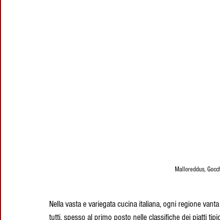
Malloreddus, Gocch
Nella vasta e variegata cucina italiana, ogni regione vanta i
tutti, spesso al primo posto nelle classifiche dei piatti t