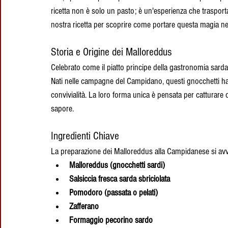
ricetta non è solo un pasto; è un'esperienza che trasporta
nostra ricetta per scoprire come portare questa magia nel
Storia e Origine dei Malloreddus
Celebrato come il piatto principe della gastronomia sarda
Nati nelle campagne del Campidano, questi gnocchetti hann
convivialità. La loro forma unica è pensata per catturar
sapore.
Ingredienti Chiave
La preparazione dei Malloreddus alla Campidanese si avva
Malloreddus (gnocchetti sardi)
Salsiccia fresca sarda sbriciolata
Pomodoro (passata o pelati)
Zafferano
Formaggio pecorino sardo