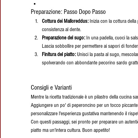
Preparazione: Passo Dopo Passo
Cottura dei Malloreddus:
 Inizia con la cottura del
consistenza al dente.
Preparazione del sugo:
 In una padella, cuoci la sal
Lascia sobbollire per permettere ai sapori di fonder
Finitura del piatto:
 Unisci la pasta al sugo, mescola
spolverando con abbondante pecorino sardo grattu
Consigli e Varianti
Mentre la ricetta tradizionale è un pilastro della cucina sa
Aggiungere un po' di peperoncino per un tocco piccante o
personalizzare l'esperienza gustativa mantenendo il rispet
Con questi passaggi, sei pronto per preparare un autent
piatto ma un'intera cultura. Buon appetito!