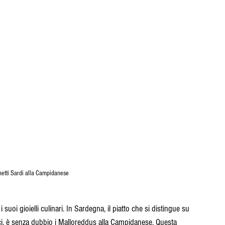
etti Sardi alla Campidanese
 suoi gioielli culinari. In Sardegna, il piatto che si distingue su 
ipici, è senza dubbio i Malloreddus alla Campidanese. Questa 