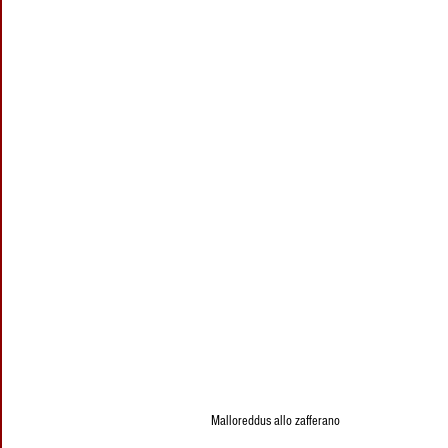
Malloreddus allo zafferano