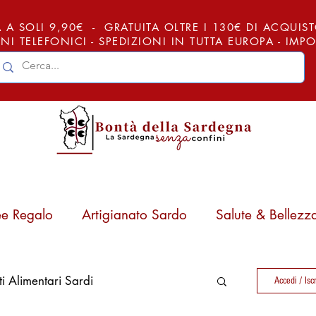
 A SOLI 9,90€ - GRATUITA OLTRE I 130€ DI ACQUISTO (
NI TELEFONICI - SPEDIZIONI IN TUTTA EUROPA - IM
ee Regalo
Artigianato Sardo
Salute & Bellezz
ti Alimentari Sardi
Accedi / Iscr