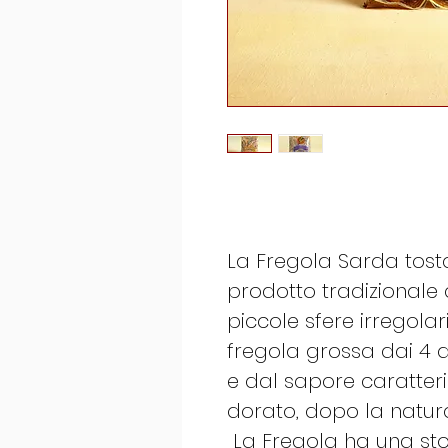
La Fregola Sarda tost
prodotto tradizionale
piccole sfere irregolar
fregola grossa dai 4 
e dal sapore caratteri
dorato, dopo la natura
La Fregola ha una stor