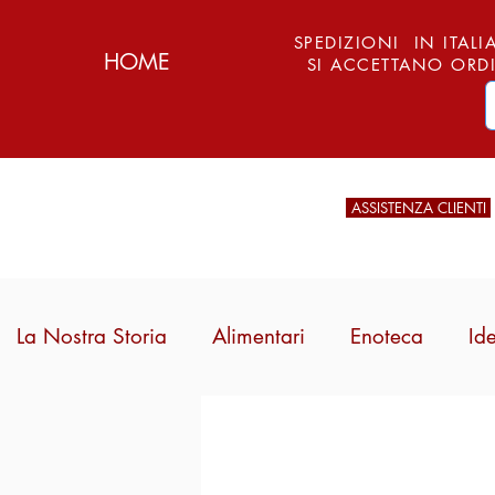
SPEDIZIONI IN ITALIA
HOME
SI ACCETTANO ORDI
ASSISTENZA CLIENTI
La Nostra Storia
Alimentari
Enoteca
Id