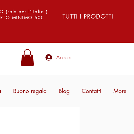
solo per l'Italia )
TUTTI I PRODOTTI
PORTO MINIMO 60€
Accedi
a
Buono regalo
Blog
Contatti
More