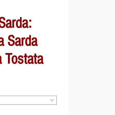
Sarda:
a Sarda
 Tostata
o