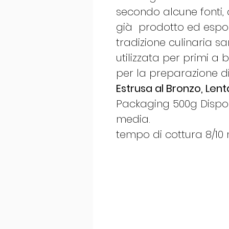
secondo alcune fonti, 
già prodotto ed esport
tradizione culinaria s
utilizzata per primi a
per la preparazione di
Estrusa al Bronzo, Lent
Packaging 500g Dispon
media.
tempo di cottura 8/10