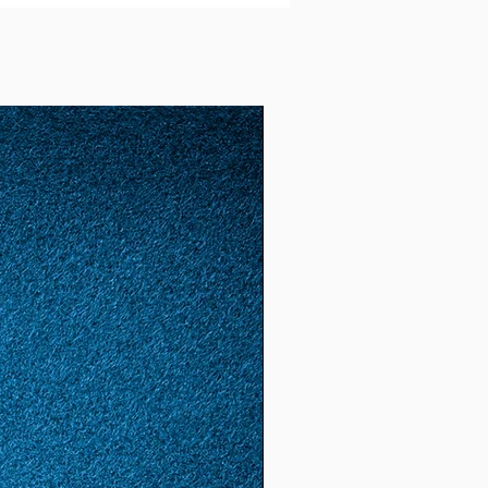
ne verrà spedito nei tempi più