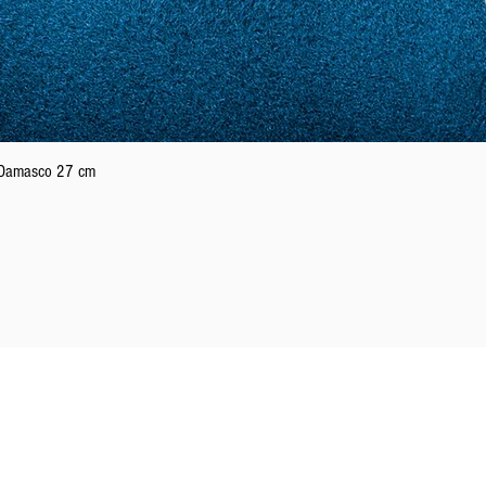
Vista rapida
n Damasco 27 cm