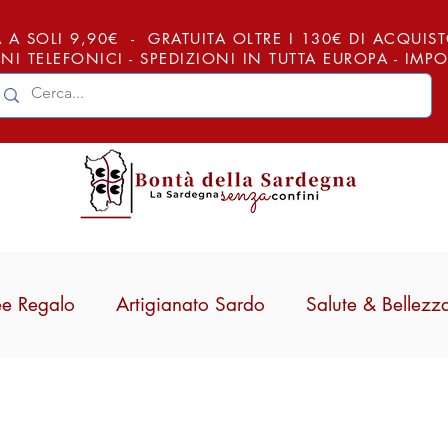
 A SOLI 9,90€ - GRATUITA OLTRE I 130€ DI ACQUISTO (
NI TELEFONICI - SPEDIZIONI IN TUTTA EUROPA - IM
ee Regalo
Artigianato Sardo
Salute & Bellezz