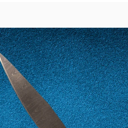
deperibile, l'ordi
brevi possibile.