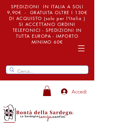
SPEDIZIONI IN ITALIA A SOLI
9,90€ - GRATUITA OLTRE I 130€
DI ACQUISTO (solo per l'Italia )
SI ACCETTANO ORDINI
TELEFONICI - SPEDIZIONI IN
TUTTA EUROPA - IMPORTO
MINIMO 60€
Accedi