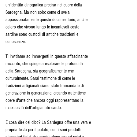
un'identità etnografica precisa nel cuore della 
Sardegna. Ma non solo: come ci svela 
appassionatamente questo documentario, anche 
coloro che vivono lungo le incantevoli coste 
sardine sono custodi di antiche tradizioni e 
conoscenze.
Ti invitiamo ad immergerti in questo affascinante 
racconto, che spinge a esplorare le profondità 
della Sardegna, sia geograficamente che 
culturalmente. Sarai testimone di come le 
tradizioni artigianali siano state tramandate di 
generazione in generazione, creando autentiche 
opere d'arte che ancora oggi rappresentano la 
maestosità dell'artigianato sardo.
E cosa dire del cibo? La Sardegna offre una vera e 
propria festa per il palato, con i suoi prodotti 
alimentari tipici che racchiudono sapori unici e 