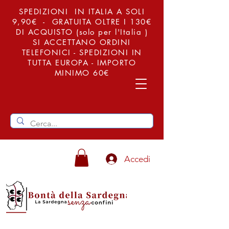
SPEDIZIONI IN ITALIA A SOLI
9,90€ - GRATUITA OLTRE I 130€
DI ACQUISTO (solo per l'Italia )
SI ACCETTANO ORDINI
TELEFONICI - SPEDIZIONI IN
TUTTA EUROPA - IMPORTO
MINIMO 60€
Accedi