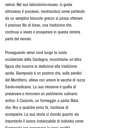
valore. Nel suo laboratorio-museo, ci guida 
attraverso il processo, mostrandoci come partendo 
da un semplice bioccolo grezzo si possa ottenere 
il prezioso filo di bisso, una tradizione che 
continua a vivere e prosperare in questa remota 
parte del mondo.
Proseguendo verso nord lungo la costa 
occidentale della Sardegna, incontriamo un'altra 
figura che incarna la dedizione alla tradizione 
sarda. Giampaolo è un pastore che, sulle pendici 
del Montiferru, alleva con amore le vacche di razza 
Sardo-modicana. La sua missione è quella di 
preservare e rinnovare un patrimonio culinario 
antico: il Casizolu, un formaggio a pasta filata 
che, fino a qualche anno fa, rischiava di 
scomparire. La sua storia ci ricorda quanto sia 
importante il lavoro instancabile di individui come 
Giampaolo per conservare la ricca eredità 