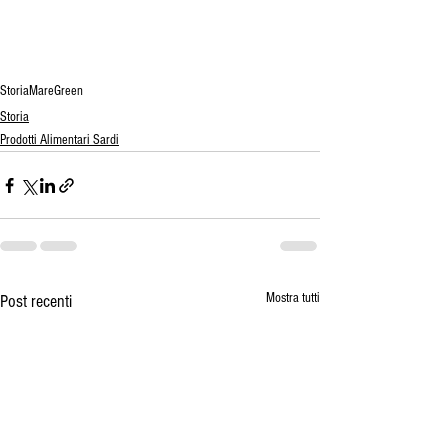
Storia
Mare
Green
Storia
Prodotti Alimentari Sardi
Mostra tutti
Post recenti