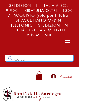
SPEDIZIONI IN ITALIA A SOLI
9,90€ - GRATUITA OLTRE I 130€
DI ACQUISTO (solo per l'Italia )
SI ACCETTANO ORDINI
TELEFONICI - SPEDIZIONI IN
TUTTA EUROPA - IMPORTO
MINIMO 60€
Accedi