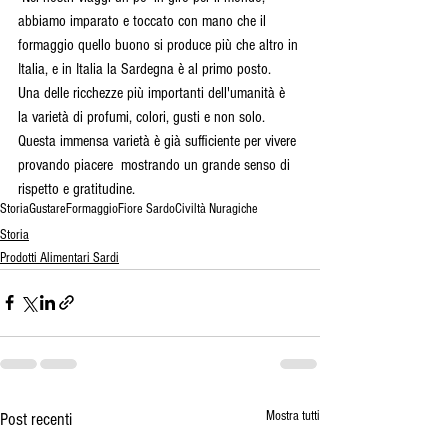
abbiamo imparato e toccato con mano che il 
formaggio quello buono si produce più che altro in 
Italia, e in Italia la Sardegna è al primo posto.
Una delle ricchezze più importanti dell'umanità è 
la varietà di profumi, colori, gusti e non solo. 
Questa immensa varietà è già sufficiente per vivere 
provando piacere  mostrando un grande senso di 
rispetto e gratitudine.
Storia
Gustare
Formaggio
Fiore Sardo
Civiltà Nuragiche
Storia
Prodotti Alimentari Sardi
Mostra tutti
Post recenti