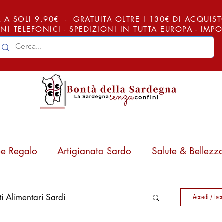
 A SOLI 9,90€ - GRATUITA OLTRE I 130€ DI ACQUISTO (
NI TELEFONICI - SPEDIZIONI IN TUTTA EUROPA - IM
ee Regalo
Artigianato Sardo
Salute & Bellezz
ti Alimentari Sardi
Accedi / Iscr