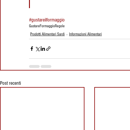
#gustareilformaggio
Gustare
Formaggio
Regole
Prodotti Alimentari Sardi
Informazioni Alimentari
Post recenti