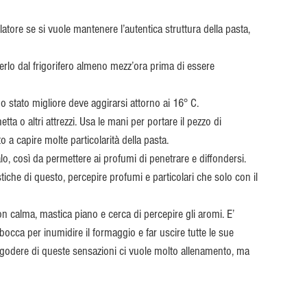
ore se si vuole mantenere l’autentica struttura della pasta, 
erlo dal frigorifero almeno mezz’ora prima di essere 
 stato migliore deve aggirarsi attorno ai 16° C.
a o altri attrezzi. Usa le mani per portare il pezzo di 
 a capire molte particolarità della pasta.
o, così da permettere ai profumi di penetrare e diffondersi. 
che di questo, percepire profumi e particolari che solo con il 
on calma, mastica piano e cerca di percepire gli aromi. E’ 
occa per inumidire il formaggio e far uscire tutte le sue 
r godere di queste sensazioni ci vuole molto allenamento, ma 