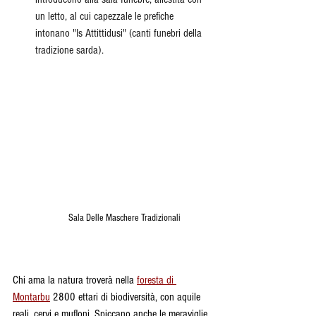
un letto, al cui capezzale le prefiche 
intonano "Is Attittidusi" (canti funebri della 
tradizione sarda).
Sala Delle Maschere Tradizionali
Chi ama la natura troverà nella 
foresta di 
Montarbu
 2800 ettari di biodiversità, con aquile 
reali, cervi e mufloni. Spiccano anche le meraviglie 