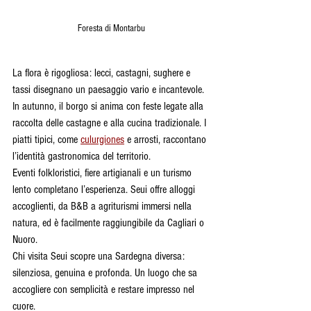
Foresta di Montarbu
La flora è rigogliosa: lecci, castagni, sughere e 
tassi disegnano un paesaggio vario e incantevole. 
In autunno, il borgo si anima con feste legate alla 
raccolta delle castagne e alla cucina tradizionale. I 
piatti tipici, come 
culurgiones
 e arrosti, raccontano 
l’identità gastronomica del territorio.
Eventi folkloristici, fiere artigianali e un turismo 
lento completano l’esperienza. Seui offre alloggi 
accoglienti, da B&B a agriturismi immersi nella 
natura, ed è facilmente raggiungibile da Cagliari o 
Nuoro.
Chi visita Seui scopre una Sardegna diversa: 
silenziosa, genuina e profonda. Un luogo che sa 
accogliere con semplicità e restare impresso nel 
cuore.