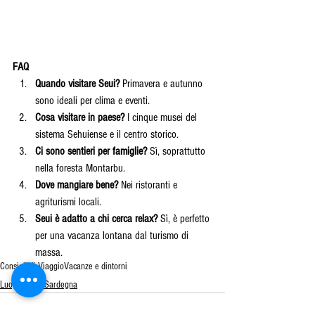
FAQ
Quando visitare Seui?
 Primavera e autunno 
sono ideali per clima e eventi.
Cosa visitare in paese?
 I cinque musei del 
sistema Sehuiense e il centro storico.
Ci sono sentieri per famiglie?
 Sì, soprattutto 
nella foresta Montarbu.
Dove mangiare bene?
 Nei ristoranti e 
agriturismi locali.
Seui è adatto a chi cerca relax?
 Sì, è perfetto 
per una vacanza lontana dal turismo di 
massa.
Consigli di Viaggio
Vacanze e dintorni
Luoghi della Sardegna