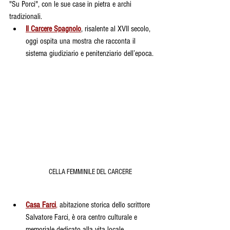
"Su Porci", con le sue case in pietra e archi 
tradizionali.
Il Carcere Spagnolo
, risalente al XVII secolo, 
oggi ospita una mostra che racconta il 
sistema giudiziario e penitenziario dell’epoca.
CELLA FEMMINILE DEL CARCERE
Casa Farci
,
 abitazione storica dello scrittore 
Salvatore Farci, è ora centro culturale e 
memoriale dedicato alla vita locale.