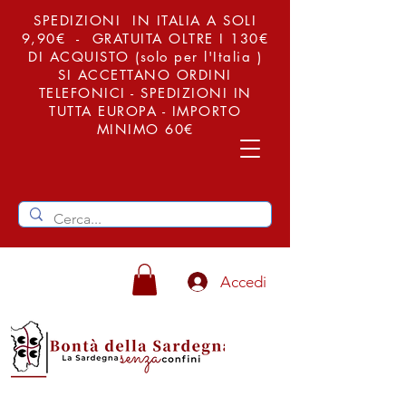
SPEDIZIONI IN ITALIA A SOLI
9,90€ - GRATUITA OLTRE I 130€
DI ACQUISTO (solo per l'Italia )
SI ACCETTANO ORDINI
TELEFONICI - SPEDIZIONI IN
TUTTA EUROPA - IMPORTO
MINIMO 60€
Accedi