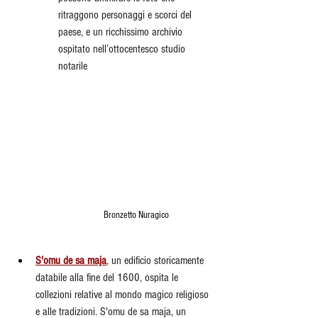
ritraggono personaggi e scorci del 
paese, e un ricchissimo archivio 
ospitato nell’ottocentesco studio 
notarile
Bronzetto Nuragico
S'omu de sa maja
,
 un edificio storicamente 
databile alla fine del 1600, ospita le 
collezioni relative al mondo magico religioso 
e alle tradizioni. S'omu de sa maja, un 