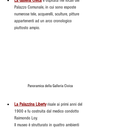
La Galleria Civica
è ospitata nei locali del 
Palazzo Comunale, in cui sono esposte 
numerose tele, acquerelli, sculture, pitture 
appartenenti ad un arco cronologico 
piuttosto ampio.
Panoramica della Galleria Civica
La Palazzina Liberty
risale ai primi anni del 
1900 e fu costruita dal medico condotto 
Raimondo Loy.
Il museo è strutturato in quattro ambienti 