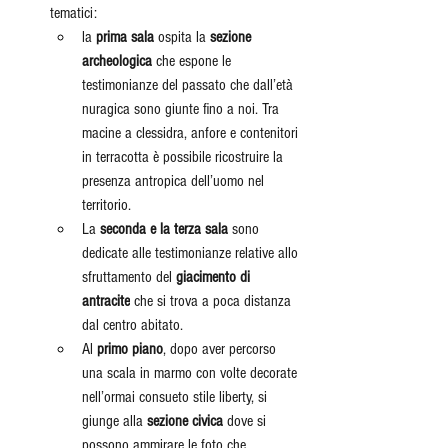
tematici:
la 
prima sala
 ospita la 
sezione 
archeologica
 che espone le 
testimonianze del passato che dall’età 
nuragica sono giunte fino a noi. Tra 
macine a clessidra, anfore e contenitori 
in terracotta è possibile ricostruire la 
presenza antropica dell’uomo nel 
territorio.
La 
seconda e la terza sala
 sono 
dedicate alle testimonianze relative allo 
sfruttamento del 
giacimento di 
antracite
 che si trova a poca distanza 
dal centro abitato. 
Al 
primo piano
, dopo aver percorso 
una scala in marmo con volte decorate 
nell’ormai consueto stile liberty, si 
giunge alla 
sezione civica 
dove si 
possono ammirare le foto che 