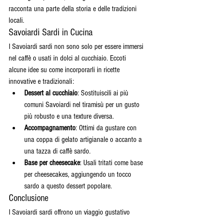
racconta una parte della storia e delle tradizioni 
locali.
Savoiardi Sardi in Cucina
I Savoiardi sardi non sono solo per essere immersi 
nel caffè o usati in dolci al cucchiaio. Eccoti 
alcune idee su come incorporarli in ricette 
innovative e tradizionali:
Dessert al cucchiaio
: Sostituiscili ai più 
comuni Savoiardi nel tiramisù per un gusto 
più robusto e una texture diversa.
Accompagnamento
: Ottimi da gustare con 
una coppa di gelato artigianale o accanto a 
una tazza di caffè sardo.
Base per cheesecake
: Usali tritati come base 
per cheesecakes, aggiungendo un tocco 
sardo a questo dessert popolare.
Conclusione
I Savoiardi sardi offrono un viaggio gustativo 