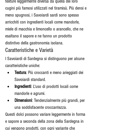
texture leggermente diversa da quella dei loro 
cugini più famosi utilizzati nel tiramisù. Più densi e 
meno spugnosi, i Savoiardi sardi sono spesso 
arricchiti con ingredienti locali come mandorle, 
miele di macchia e limoncello o arancello, che ne 
esaltano il sapore e ne fanno un prodotto 
distintivo della gastronomia isolana.
Caratteristiche e Varietà
I Savoiardi di Sardegna si distinguono per alcune 
caratteristiche uniche:
Textura
: Più croccanti e meno arieggiati dei 
Savoiardi standard.
Ingredienti
: L'uso di prodotti locali come 
mandorle e agrumi.
Dimensioni
: Tendenzialmente più grandi, per 
una soddisfacente croccantezza.
Questi dolci possono variare leggermente in forma 
e sapore a seconda della zona della Sardegna in 
cui vengono prodotti, con ogni variante che 