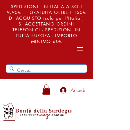
SPEDIZIONI IN ITALIA A SOLI
9,90€ - GRATUITA OLTRE I 130€
DI ACQUISTO (solo per l'Italia )
SI ACCETTANO ORDINI
TELEFONICI - SPEDIZIONI IN
TUTTA EUROPA - IMPORTO
MINIMO 60€
Accedi