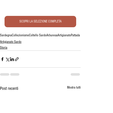
SCOPRI LA SELEZIONE COMPLETA
Sardegna
Collezionismo
Coltello Sardo
Arburesa
Artigianato
Pattada
Artigianato Sardo
Storia
Mostra tutti
Post recenti