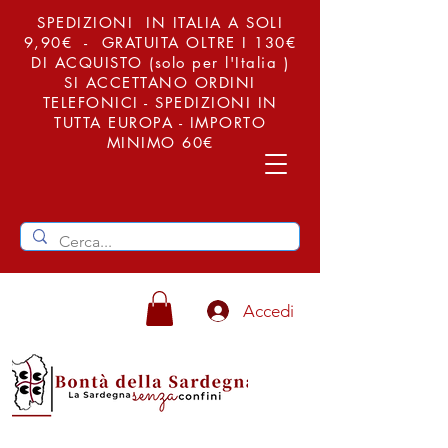
SPEDIZIONI IN ITALIA A SOLI
9,90€ - GRATUITA OLTRE I 130€
DI ACQUISTO (solo per l'Italia )
SI ACCETTANO ORDINI
TELEFONICI - SPEDIZIONI IN
TUTTA EUROPA - IMPORTO
MINIMO 60€
Accedi