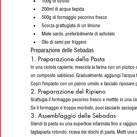
100g di strutto
200ml di acqua tiepida
500g di formaggio pecorino fresco
Scorza grattugiata di un limone
Miele sardo, preferibilmente di asfodelo
Olio di semi per friggere
Preparazione delle Sebadas
1. Preparazione della Pasta
In una ciotola capiente, mescola la farina con un pizzico d
un composto sabbioso. Gradualmente, aggiungi l'acqua ti
Copri l'impasto con un panno umido e lascialo riposare p
2. Preparazione del Ripieno
Grattugia il formaggio pecorino fresco e mettilo in una ci
Se il formaggio è troppo morbido, puoi lasciarlo asciugare
3. Assemblaggio delle Sebadas
Stendi la pasta su una superficie infarinata fino a ragg
tagliapasta rotondo, ricava dei dischi di pasta. Metti una 