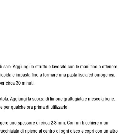
i sale. Aggiungi lo strutto e lavoralo con le mani fino a ottenere 
epida e impasta fino a formare una pasta liscia ed omogenea. 
er circa 30 minuti.
otola. Aggiungi la scorza di limone grattugiata e mescola bene. 
 per qualche ora prima di utilizzarlo.
iungere uno spessore di circa 2-3 mm. Con un bicchiere o un 
cucchiaiata di ripieno al centro di ogni disco e copri con un altro 