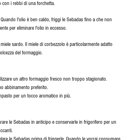
 con i rebbi di una forchetta.
Quando l'olio è ben caldo, friggi le Sebadas fino a che non 
ente per eliminare l'olio in eccesso.
miele sardo. Il miele di corbezzolo è particolarmente adatto 
olcezza del formaggio.
tilizzare un altro formaggio fresco non troppo stagionato.
 tuo abbinamento preferito.
impasto per un tocco aromatico in più.
arare le Sebadas in anticipo e conservarle in frigorifero per un 
ccanti.
elare le Sebadas prima di friggerle. Quando le vorrai consumare, 