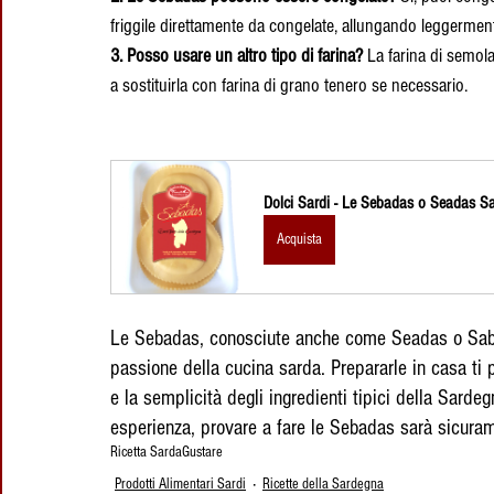
friggile direttamente da congelate, allungando leggermente
3. Posso usare un altro tipo di farina?
 La farina di semol
a sostituirla con farina di grano tenero se necessario.
Dolci Sardi - Le Sebadas o Seadas Sa
Acquista
Le Sebadas, conosciute anche come Seadas o Sabad
passione della cucina sarda. Prepararle in casa ti 
e la semplicità degli ingredienti tipici della Sarde
esperienza, provare a fare le Sebadas sarà sicuram
Ricetta Sarda
Gustare
Prodotti Alimentari Sardi
Ricette della Sardegna