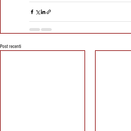
Post recenti