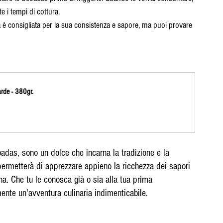
 i tempi di cottura.
a è consigliata per la sua consistenza e sapore, ma puoi provare 
rde - 380gr.
as, sono un dolce che incarna la tradizione e la 
permetterà di apprezzare appieno la ricchezza dei sapori 
gna. Che tu le conosca già o sia alla tua prima 
ente un'avventura culinaria indimenticabile.