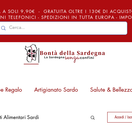
 A SOLI 9,90€ - GRATUITA OLTRE I 130€ DI ACQUISTO (
NI TELEFONICI - SPEDIZIONI IN TUTTA EUROPA - IM
ee Regalo
Artigianato Sardo
Salute & Bellezz
ti Alimentari Sardi
Accedi / Iscr