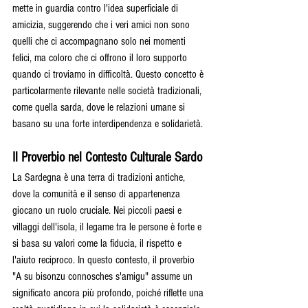
mette in guardia contro l'idea superficiale di 
amicizia, suggerendo che i veri amici non sono 
quelli che ci accompagnano solo nei momenti 
felici, ma coloro che ci offrono il loro supporto 
quando ci troviamo in difficoltà. Questo concetto è 
particolarmente rilevante nelle società tradizionali, 
come quella sarda, dove le relazioni umane si 
basano su una forte interdipendenza e solidarietà.
Il Proverbio nel Contesto Culturale Sardo
La Sardegna è una terra di tradizioni antiche, 
dove la comunità e il senso di appartenenza 
giocano un ruolo cruciale. Nei piccoli paesi e 
villaggi dell'isola, il legame tra le persone è forte e 
si basa su valori come la fiducia, il rispetto e 
l'aiuto reciproco. In questo contesto, il proverbio 
"A su bisonzu connosches s'amigu" assume un 
significato ancora più profondo, poiché riflette una 