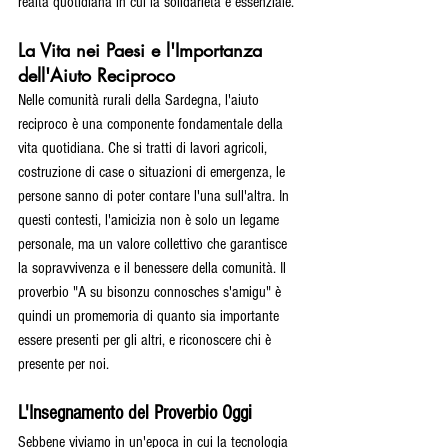
realtà quotidiana in cui la solidarietà è essenziale.
La Vita nei Paesi e l'Importanza 
dell'Aiuto Reciproco
Nelle comunità rurali della Sardegna, l'aiuto 
reciproco è una componente fondamentale della 
vita quotidiana. Che si tratti di lavori agricoli, 
costruzione di case o situazioni di emergenza, le 
persone sanno di poter contare l'una sull'altra. In 
questi contesti, l'amicizia non è solo un legame 
personale, ma un valore collettivo che garantisce 
la sopravvivenza e il benessere della comunità. Il 
proverbio "A su bisonzu connosches s'amigu" è 
quindi un promemoria di quanto sia importante 
essere presenti per gli altri, e riconoscere chi è 
presente per noi.
L'Insegnamento del Proverbio Oggi
Sebbene viviamo in un'epoca in cui la tecnologia 