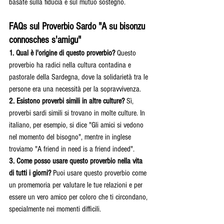
basate sulla fiducia e sul mutuo sostegno.
FAQs sul Proverbio Sardo "A su bisonzu 
connosches s'amigu"
1. Qual è l'origine di questo proverbio? 
Questo 
proverbio ha radici nella cultura contadina e 
pastorale della Sardegna, dove la solidarietà tra le 
persone era una necessità per la sopravvivenza.
2. Esistono proverbi simili in altre culture? 
Sì, 
proverbi sardi simili si trovano in molte culture. In 
italiano, per esempio, si dice "Gli amici si vedono 
nel momento del bisogno", mentre in inglese 
troviamo "A friend in need is a friend indeed".
3. Come posso usare questo proverbio nella vita 
di tutti i giorni? 
Puoi usare questo proverbio come 
un promemoria per valutare le tue relazioni e per 
essere un vero amico per coloro che ti circondano, 
specialmente nei momenti difficili.