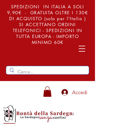
SPEDIZIONI IN ITALIA A SOLI
9,90€ - GRATUITA OLTRE I 130€
DI ACQUISTO (solo per l'Italia )
SI ACCETTANO ORDINI
TELEFONICI - SPEDIZIONI IN
TUTTA EUROPA - IMPORTO
MINIMO 60€
Accedi