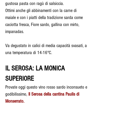
gustosa pasta con ragù di salsiccia.
Ottimi anche gli abbinamenti con la carne di 
maiale e con i piatti della tradizione sarda come 
caciotta fresca, Fiore sardo, gallina con mirto, 
impanadas. 
Va degustato in calici di media capacità svasati, a 
una temperatura di 14-16°C.
IL SEROSA: LA MONICA 
SUPERIORE
Provate oggi questo vino rosso sardo inconsueto e 
godibilissimo, 
Il Serosa della cantina Paulis di 
Monserrato.