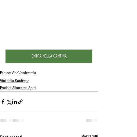
ENTRA NELLA CANTINA
Enoteca
Vino
Vendemmia
Vini della Sardegna
Prodotti Alimentari Sardi
Mostra tutti