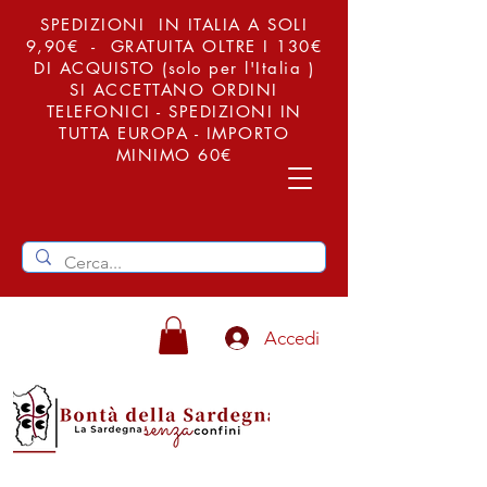
SPEDIZIONI IN ITALIA A SOLI
9,90€ - GRATUITA OLTRE I 130€
DI ACQUISTO (solo per l'Italia )
SI ACCETTANO ORDINI
TELEFONICI - SPEDIZIONI IN
TUTTA EUROPA - IMPORTO
MINIMO 60€
Accedi