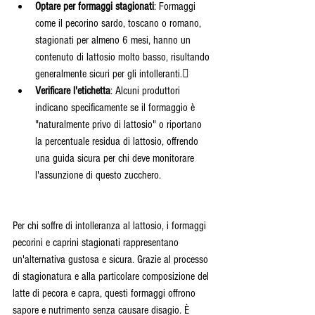
Optare per formaggi stagionati
: Formaggi 
come il pecorino sardo, toscano o romano, 
stagionati per almeno 6 mesi, hanno un 
contenuto di lattosio molto basso, risultando 
generalmente sicuri per gli intolleranti.
Verificare l'etichetta
: Alcuni produttori 
indicano specificamente se il formaggio è 
"naturalmente privo di lattosio" o riportano 
la percentuale residua di lattosio, offrendo 
una guida sicura per chi deve monitorare 
l'assunzione di questo zucchero.
Per chi soffre di intolleranza al lattosio, i formaggi 
pecorini e caprini stagionati rappresentano 
un'alternativa gustosa e sicura. Grazie al processo 
di stagionatura e alla particolare composizione del 
latte di pecora e capra, questi formaggi offrono 
sapore e nutrimento senza causare disagio. È 