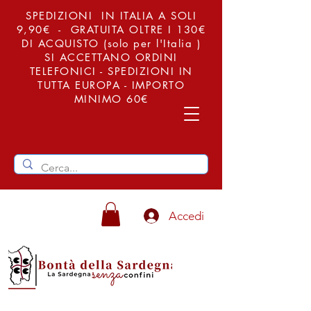
SPEDIZIONI IN ITALIA A SOLI
9,90€ - GRATUITA OLTRE I 130€
DI ACQUISTO (solo per l'Italia )
SI ACCETTANO ORDINI
TELEFONICI - SPEDIZIONI IN
TUTTA EUROPA - IMPORTO
MINIMO 60€
Accedi