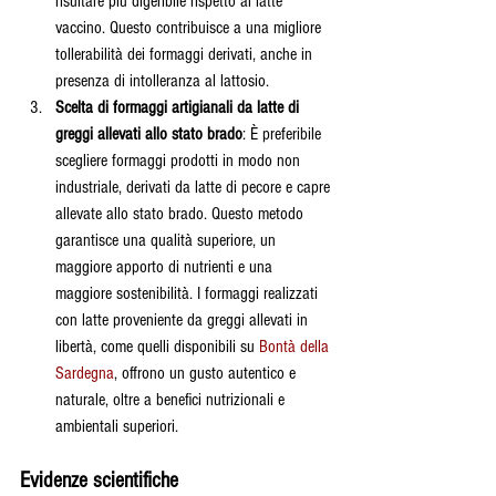
risultare più digeribile rispetto al latte 
vaccino. Questo contribuisce a una migliore 
tollerabilità dei formaggi derivati, anche in 
presenza di intolleranza al lattosio.
Scelta di formaggi artigianali da latte di 
greggi allevati allo stato brado
: È preferibile 
scegliere formaggi prodotti in modo non 
industriale, derivati da latte di pecore e capre 
allevate allo stato brado. Questo metodo 
garantisce una qualità superiore, un 
maggiore apporto di nutrienti e una 
maggiore sostenibilità. I formaggi realizzati 
con latte proveniente da greggi allevati in 
libertà, come quelli disponibili su 
Bontà della 
Sardegna
, offrono un gusto autentico e 
naturale, oltre a benefici nutrizionali e 
ambientali superiori.
Evidenze scientifiche