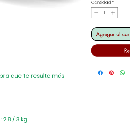
Cantidad
*
Agregar al carr
Re
mpra que te resulte más
2,8 / 3 kg