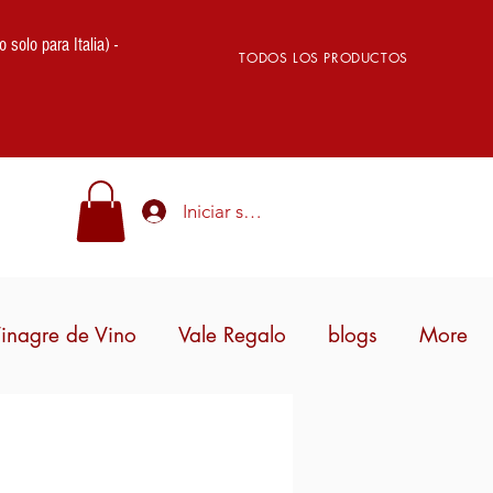
lo para Italia) -
TODOS LOS PRODUCTOS
Iniciar sesión
inagre de Vino
Vale Regalo
blogs
More