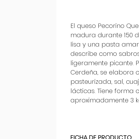
El queso Pecorino Qu
madura durante 150 d
lisa y una pasta amaril
describe como sabros
ligeramente picante. 
Cerdeña, se elabora c
pasteurizada, sal, cua
lácticas. Tiene forma c
aproximadamente 3 k
FICHA DE PRODUCTO