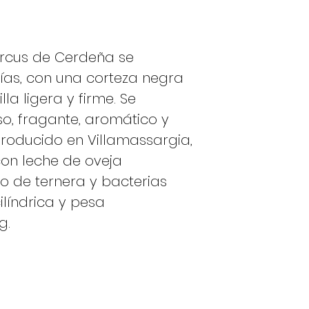
ercus de Cerdeña se
ías, con una corteza negra
la ligera y firme. Se
o, fragante, aromático y
Producido en Villamassargia,
on leche de oveja
jo de ternera y bacterias
ilíndrica y pesa
g.