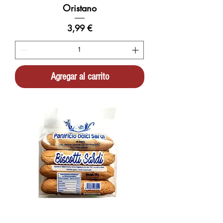
Oristano
Precio
3,99 €
Agregar al carrito