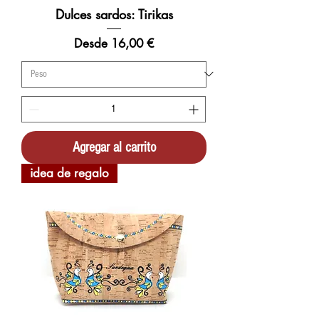
Dulces sardos: Tirikas
Precio de oferta
Desde
16,00 €
Agregar al carrito
idea de regalo