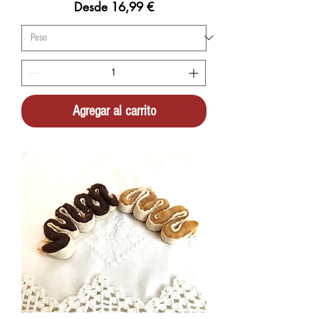
Precio de oferta
Desde
16,99 €
Agregar al carrito