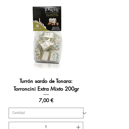
Turrón sardo de Tonara:
Torroncini Extra Mixto 200gr
Precio
7,00 €