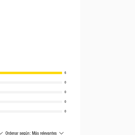
6
0
0
0
0
Ordenar según:
Más relevantes