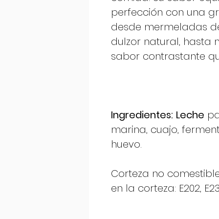
perfección con una gr
desde mermeladas de 
dulzor natural, hasta
sabor contrastante qu
Ingredientes:
Leche
pa
marina, cuajo, ferment
huevo.
Corteza no comestible,
en la corteza: E202, E23