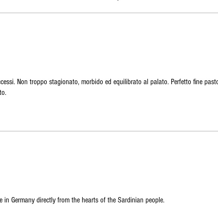
essi. Non troppo stagionato, morbido ed equilibrato al palato. Perfetto fine past
to.
e in Germany directly from the hearts of the Sardinian people.