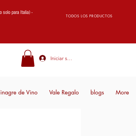
lo para Italia) -
TODOS LOS PRODUCTOS
Iniciar sesión
inagre de Vino
Vale Regalo
blogs
More