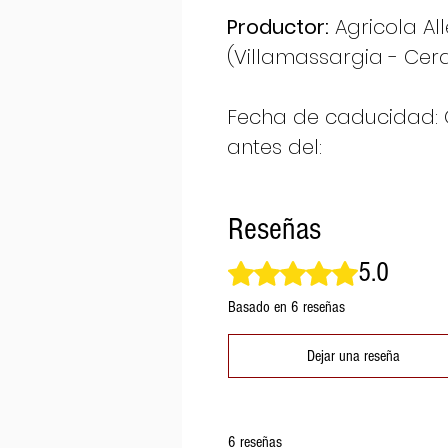
Productor:
Agricola All
(Villamassargia - Cer
Fecha de caducidad: 
antes del:
Reseñas
5.0
Obtuvo 5 de 5 estrellas.
Basado en 6 reseñas
Dejar una reseña
6 reseñas