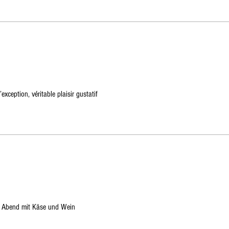
xception, véritable plaisir gustatif
en Abend mit Käse und Wein