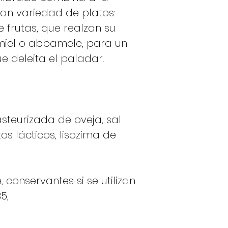
an variedad de platos:
frutas, que realzan su
 miel o abbamele, para un
e deleita el paladar.
steurizada de oveja, sal
os lácticos, lisozima de
 conservantes si se utilizan
5,