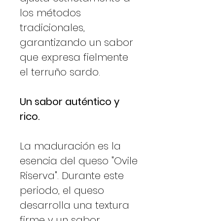
los métodos
tradicionales,
garantizando un sabor
que expresa fielmente
el terruño sardo.
Un sabor auténtico y
rico.
La maduración es la
esencia del queso "Ovile
Riserva". Durante este
periodo, el queso
desarrolla una textura
firme y un sabor