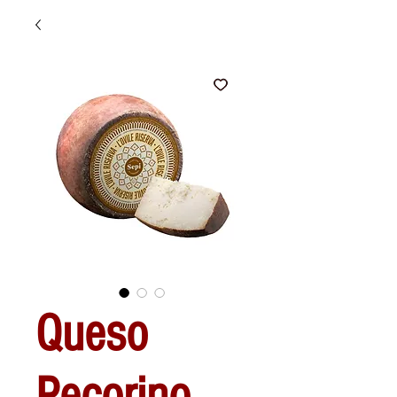
Queso
Pecorino