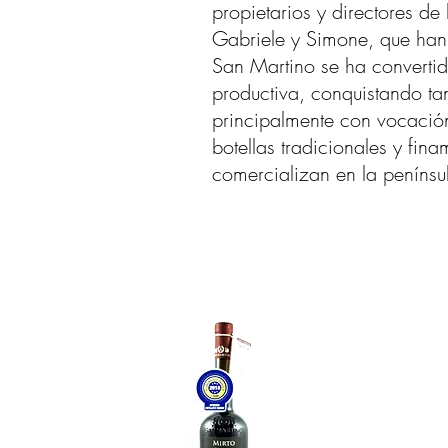
propietarios y directores de
Gabriele y Simone, que han s
San Martino se ha convertid
productiva, conquistando tan
principalmente con vocación 
botellas tradicionales y fi
comercializan en la penínsul