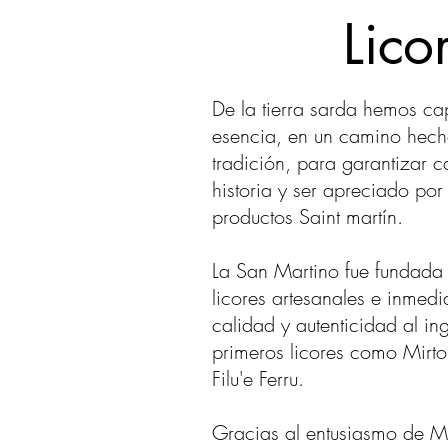
Lico
De la tierra sarda hemos cap
esencia, en un camino hecho
tradición, para garantizar 
historia y ser apreciado por
productos Saint martín.
La San Martino fue fundad
licores artesanales e inmedi
calidad y autenticidad al in
primeros licores como Mirto
Filu'e Ferru.
Gracias al entusiasmo de Ma