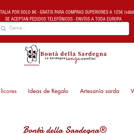
ALIA POR SOLO 8€ - GRATIS PARA COMPRAS SUPERIORES A 125€ (válido so
SE ACEPTAN PEDIDOS TELEFÓNICOS - ENVÍOS A TODA EUROPA
licores
Ideas de Regalo
Artesanía sarda
V
Bontà della Sardegna®