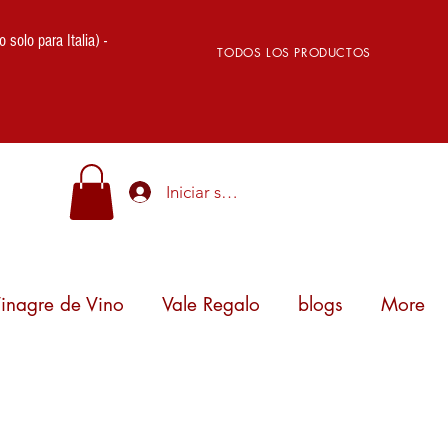
lo para Italia) -
TODOS LOS PRODUCTOS
Iniciar sesión
inagre de Vino
Vale Regalo
blogs
More