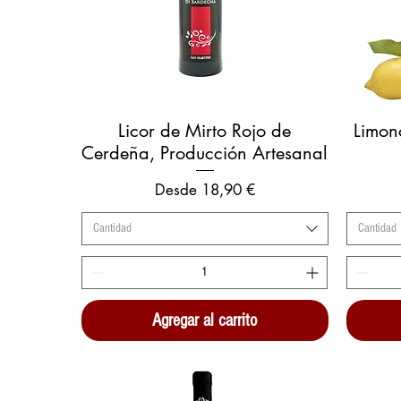
Vista rápida
Licor de Mirto Rojo de
Limon
Cerdeña, Producción Artesanal
Precio de oferta
Desde
18,90 €
Cantidad
Cantidad
Agregar al carrito