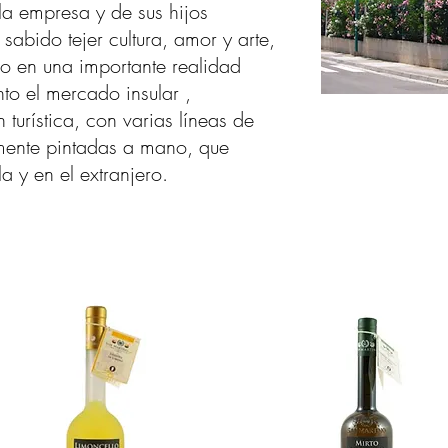
 la empresa y de sus hijos
abido tejer cultura, amor y arte,
o en una importante realidad
to el mercado insular ,
turística, con varias líneas de
namente pintadas a mano, que
a y en el extranjero.