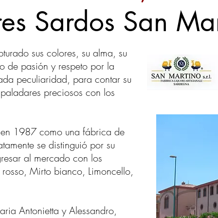
res Sardos San Ma
turado sus colores, su alma, su
 de pasión y respeto por la
cada peculiaridad, para contar su
 paladares preciosos con los
a en 1987 como una fábrica de
atamente se distinguió por su
gresar al mercado con los
 rosso, Mirto bianco, Limoncello,
ria Antonietta y Alessandro,