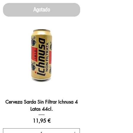
Agotado
Cerveza Sarda Sin Filtrar Ichnusa 4
Latas 44cl.
Precio
11,95 €