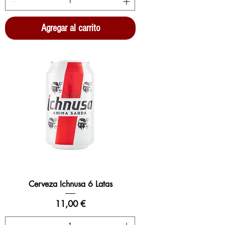
Agregar al carrito
Cerveza Ichnusa 6 Latas
Precio
11,00 €